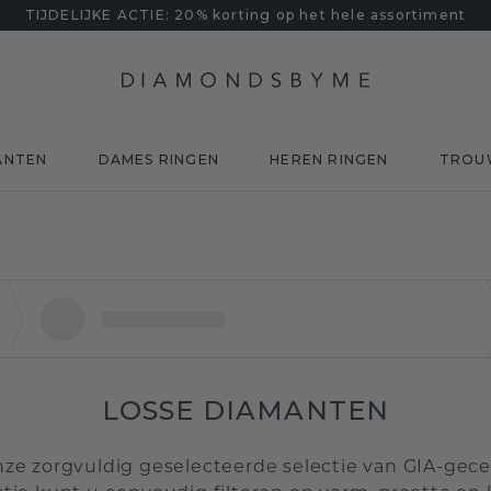
TIJDELIJKE ACTIE: 20% korting op het hele assortiment
ANTEN
DAMES RINGEN
HEREN RINGEN
TROU
LOSSE DIAMANTEN
e zorgvuldig geselecteerde selectie van GIA-gecert