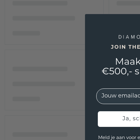
JOIN TH
Maak
€500,- 
EMail
Ja, sc
Meld je aan voor 