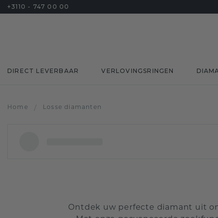
+3110 - 747 00 00
DIRECT LEVERBAAR
VERLOVINGSRINGEN
DIAM
Home
/
Losse diamanten
Ontdek uw perfecte diamant uit onz