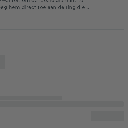
waliteit om de ideale diamant te
eg hem direct toe aan de ring die u