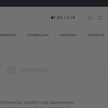
BE
/
EUR
WRINGEN
OORBELLEN
HANGERS
JUWELEN
ificeerde, conflictvrije diamanten.