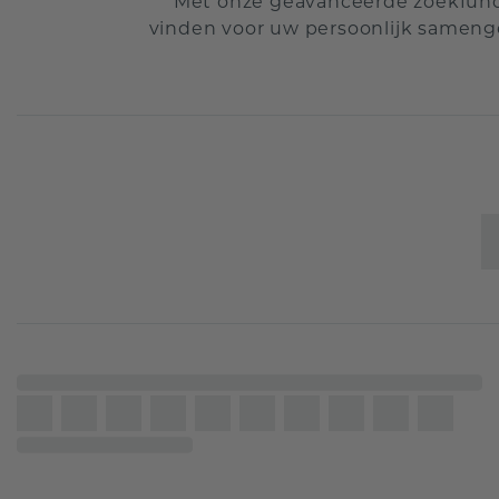
Met onze geavanceerde zoekfunct
vinden voor uw persoonlijk samenge