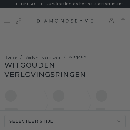
TIJDELIJKE ACTIE: 20% korting op het hele assortiment
/
/
witgoud
Home
Verlovingsringen
WITGOUDEN
VERLOVINGSRINGEN
SELECTEER STIJL