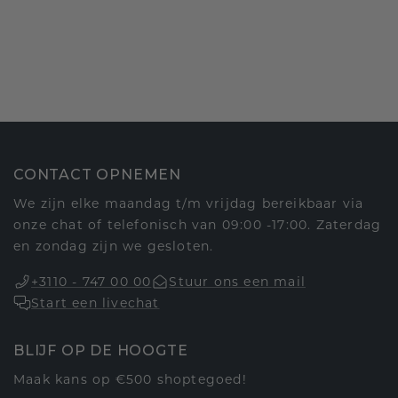
CONTACT OPNEMEN
We zijn elke maandag t/m vrijdag bereikbaar via
onze chat of telefonisch van 09:00 -17:00. Zaterdag
en zondag zijn we gesloten.
+3110 - 747 00 00
Stuur ons een mail
Start een livechat
BLIJF OP DE HOOGTE
Maak kans op €500 shoptegoed!