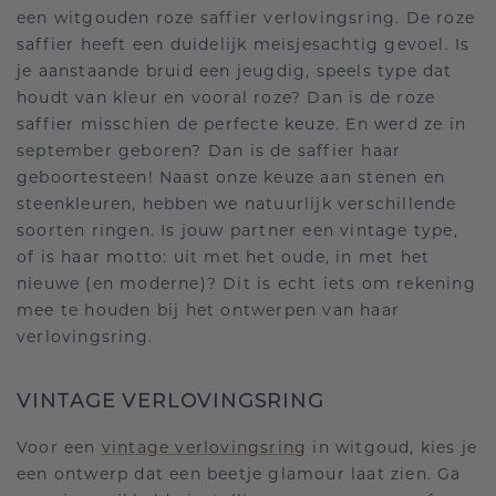
een witgouden roze saffier verlovingsring. De roze
saffier heeft een duidelijk meisjesachtig gevoel. Is
je aanstaande bruid een jeugdig, speels type dat
houdt van kleur en vooral roze? Dan is de roze
saffier misschien de perfecte keuze. En werd ze in
september geboren? Dan is de saffier haar
geboortesteen! Naast onze keuze aan stenen en
steenkleuren, hebben we natuurlijk verschillende
soorten ringen. Is jouw partner een vintage type,
of is haar motto: uit met het oude, in met het
nieuwe (en moderne)? Dit is echt iets om rekening
mee te houden bij het ontwerpen van haar
verlovingsring.
VINTAGE VERLOVINGSRING
Voor een
vintage verlovingsring
in witgoud, kies je
een ontwerp dat een beetje glamour laat zien. Ga