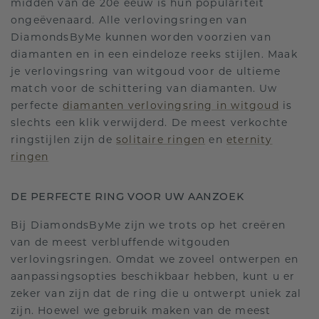
midden van de 20e eeuw is hun populariteit
ongeëvenaard. Alle verlovingsringen van
DiamondsByMe kunnen worden voorzien van
diamanten en in een eindeloze reeks stijlen. Maak
je verlovingsring van witgoud voor de ultieme
match voor de schittering van diamanten. Uw
perfecte
diamanten verlovingsring in witgoud
is
slechts een klik verwijderd. De meest verkochte
ringstijlen zijn de
solitaire ringen
en
eternity
ringen
DE PERFECTE RING VOOR UW AANZOEK
Bij DiamondsByMe zijn we trots op het creëren
van de meest verbluffende witgouden
verlovingsringen. Omdat we zoveel ontwerpen en
aanpassingsopties beschikbaar hebben, kunt u er
zeker van zijn dat de ring die u ontwerpt uniek zal
zijn. Hoewel we gebruik maken van de meest