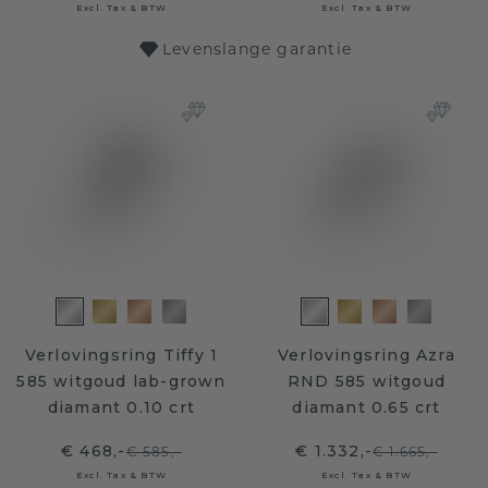
Excl. Tax & BTW
Excl. Tax & BTW
Levenslange garantie
Verlovingsring Tiffy 1
Verlovingsring Azra
585 witgoud lab-grown
RND 585 witgoud
diamant 0.10 crt
diamant 0.65 crt
€ 468,-
€ 1.332,-
€ 585,-
€ 1.665,-
Excl. Tax & BTW
Excl. Tax & BTW