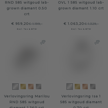
RND 585 witgoud lab-
OVL 1 585 witgoud lab-
grown diamant 0.50
grown diamant 1.10 crt
crt
€ 959,20
€ 1.063,20
€ 1.199,-
€ 1.329,-
Excl. Tax & BTW
Excl. Tax & BTW
Verlovingsring Marilou
Verlovingsring Isa 1
RND 585 witgoud
585 witgoud diamant
diamant 1.360 crt
0.70 crt