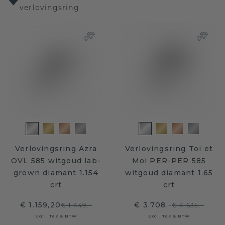
verlovingsring
Verlovingsring Azra
Verlovingsring Toi et
OVL 585 witgoud lab-
Moi PER-PER 585
grown diamant 1.154
witgoud diamant 1.65
crt
crt
€ 1.159,20
€ 3.708,-
€ 1.449,-
€ 4.635,-
Excl. Tax & BTW
Excl. Tax & BTW