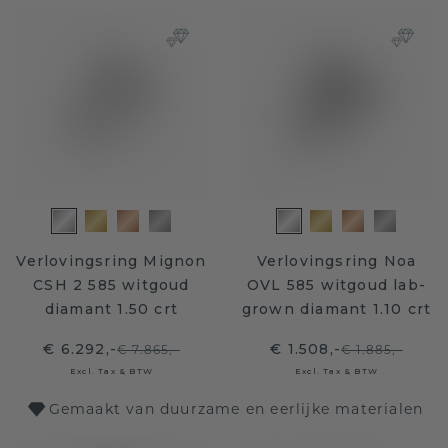
Verlovingsring Mignon
Verlovingsring Noa
CSH 2 585 witgoud
OVL 585 witgoud lab-
diamant 1.50 crt
grown diamant 1.10 crt
€ 6.292,-
€ 1.508,-
€ 7.865,-
€ 1.885,-
Excl. Tax & BTW
Excl. Tax & BTW
Gemaakt van duurzame en eerlijke materialen