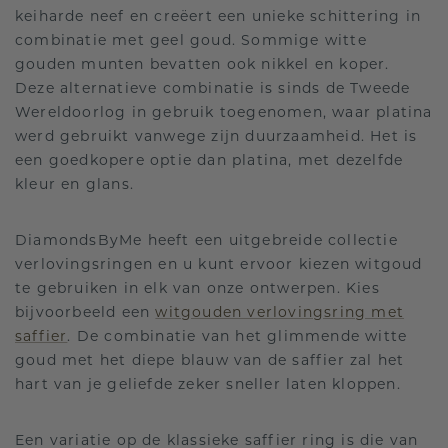
keiharde neef en creëert een unieke schittering in
combinatie met geel goud. Sommige witte
gouden munten bevatten ook nikkel en koper.
Deze alternatieve combinatie is sinds de Tweede
Wereldoorlog in gebruik toegenomen, waar platina
werd gebruikt vanwege zijn duurzaamheid. Het is
een goedkopere optie dan platina, met dezelfde
kleur en glans.
DiamondsByMe heeft een uitgebreide collectie
verlovingsringen en u kunt ervoor kiezen witgoud
te gebruiken in elk van onze ontwerpen. Kies
bijvoorbeeld een
witgouden verlovingsring met
saffier
. De combinatie van het glimmende witte
goud met het diepe blauw van de saffier zal het
hart van je geliefde zeker sneller laten kloppen.
Een variatie op de klassieke saffier ring is die van