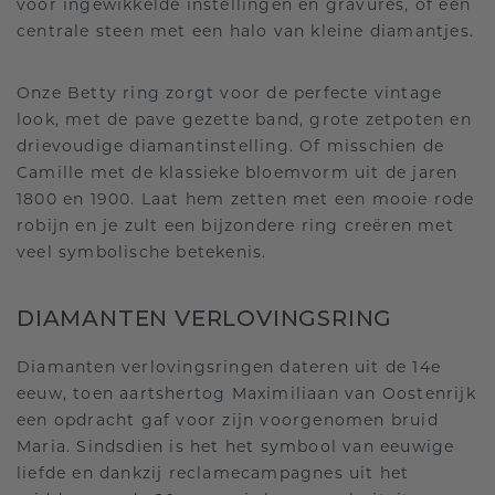
voor ingewikkelde instellingen en gravures, of een
centrale steen met een halo van kleine diamantjes.
Onze Betty ring zorgt voor de perfecte vintage
look, met de pave gezette band, grote zetpoten en
drievoudige diamantinstelling. Of misschien de
Camille met de klassieke bloemvorm uit de jaren
1800 en 1900. Laat hem zetten met een mooie rode
robijn en je zult een bijzondere ring creëren met
veel symbolische betekenis.
DIAMANTEN VERLOVINGSRING
Diamanten verlovingsringen dateren uit de 14e
eeuw, toen aartshertog Maximiliaan van Oostenrijk
een opdracht gaf voor zijn voorgenomen bruid
Maria. Sindsdien is het het symbool van eeuwige
liefde en dankzij reclamecampagnes uit het