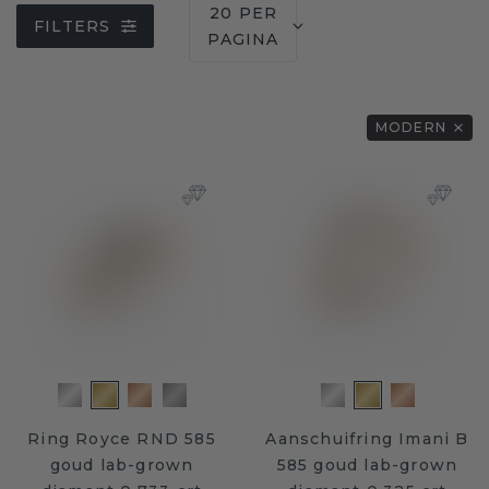
20 PER
FILTERS
PAGINA
MODERN
Ring Royce RND 585
Aanschuifring Imani B
goud lab-grown
585 goud lab-grown