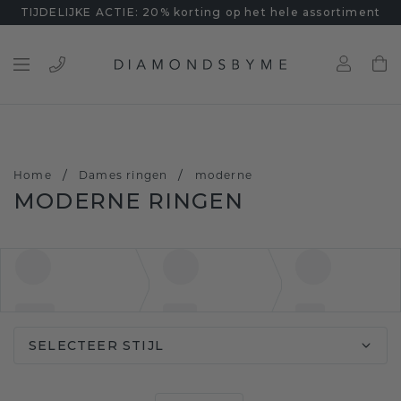
TIJDELIJKE ACTIE: 20% korting op het hele assortiment
/
/
Home
Dames ringen
moderne
MODERNE RINGEN
SELECTEER STIJL