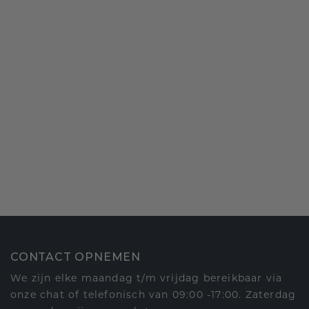
CONTACT OPNEMEN
We zijn elke maandag t/m vrijdag bereikbaar via
onze chat of telefonisch van 09:00 -17:00. Zaterdag