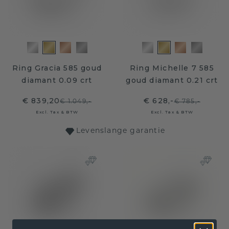
Ring Gracia 585 goud
Ring Michelle 7 585
diamant 0.09 crt
goud diamant 0.21 crt
€ 839,20
€ 628,-
€ 1.049,-
€ 785,-
Excl. Tax & BTW
Excl. Tax & BTW
Levenslange garantie