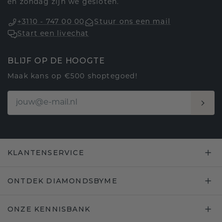
en zondag zijn we gesloten.
+3110 - 747 00 00
Stuur ons een mail
Start een livechat
BLIJF OP DE HOOGTE
Maak kans op €500 shoptegoed!
KLANTENSERVICE
ONTDEK DIAMONDSBYME
ONZE KENNISBANK