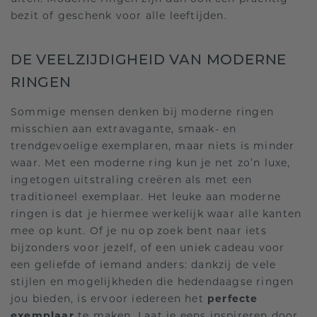
bezit of geschenk voor alle leeftijden.
DE VEELZIJDIGHEID VAN MODERNE
RINGEN
Sommige mensen denken bij moderne ringen
misschien aan extravagante, smaak- en
trendgevoelige exemplaren, maar niets is minder
waar. Met een moderne ring kun je net zo’n luxe,
ingetogen uitstraling creëren als met een
traditioneel exemplaar. Het leuke aan moderne
ringen is dat je hiermee werkelijk waar alle kanten
mee op kunt. Of je nu op zoek bent naar iets
bijzonders voor jezelf, of een uniek cadeau voor
een geliefde of iemand anders: dankzij de vele
stijlen en mogelijkheden die hedendaagse ringen
jou bieden, is ervoor iedereen het
perfecte
exemplaar
te maken. Laat je eens inspireren door