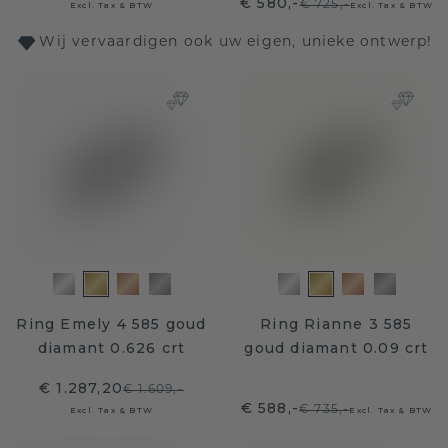
€ 580,-
€ 725,-
Excl. Tax & BTW
Excl. Tax & BTW
Wij vervaardigen ook uw eigen, unieke ontwerp!
Ring Emely 4 585 goud
Ring Rianne 3 585
diamant 0.626 crt
goud diamant 0.09 crt
€ 1.287,20
€ 1.609,-
€ 588,-
€ 735,-
Excl. Tax & BTW
Excl. Tax & BTW