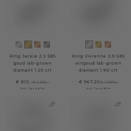
Ring Jackie 2.3 585
Ring Vivienne 2.9 585
goud lab-grown
witgoud lab-grown
diamant 1.25 crt
diamant 1.90 crt
€ 812,-
€ 967,20
€ 1.015,-
€ 1.209,-
Excl. Tax & BTW
Excl. Tax & BTW