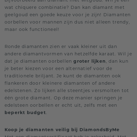
bijvoorbeeld aan diamant met witgoud. Wil je een
wat chiquere combinatie? Dan kan diamant met
geelgoud een goede keuze voor je zijn! Diamanten
oorbellen voor mannen zijn dus niet alleen trendy,
maar ook functioneel!
Ronde diamanten zien er vaak kleiner uit dan
andere diamantvormen van hetzelfde karaat. Wil je
dat je diamanten oorbellen
groter lijken
, dan kun
je beter kiezen voor een alternatief voor de
traditionele briljant. Je kunt de diamanten ook
flankeren door kleinere diamanten of andere
edelstenen. Zo lijken alle steentjes versmolten tot
één grote diamant. Op deze manier springen je
edelsteen oorbellen er echt uit, zelfs met een
beperkt budget
.
Koop je diamanten veilig bij DiamondsByMe