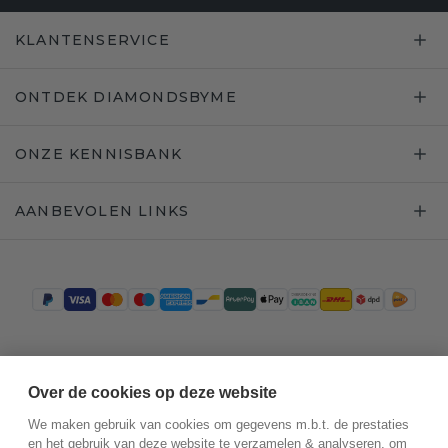
KLANTENSERVICE
ONTDEK DIAMONDSBYME
ONZE KENNISBANK
AANBEVOLEN LINKS
Trustpilot
Over de cookies op deze website
We maken gebruik van cookies om gegevens m.b.t. de prestaties
en het gebruik van deze website te verzamelen & analyseren, om