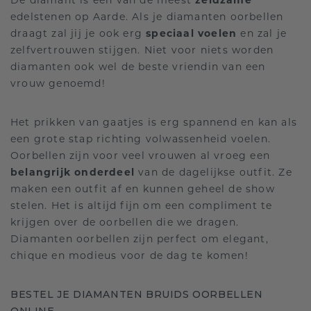
De diamant is één van de meest
zeldzame
edelstenen op Aarde. Als je diamanten oorbellen
draagt zal jij je ook erg
speciaal voelen
en zal je
zelfvertrouwen stijgen. Niet voor niets worden
diamanten ook wel de beste vriendin van een
vrouw genoemd!
Het prikken van gaatjes is erg spannend en kan als
een grote stap richting volwassenheid voelen.
Oorbellen zijn voor veel vrouwen al vroeg een
belangrijk onderdeel
van de dagelijkse outfit. Ze
maken een outfit af en kunnen geheel de show
stelen. Het is altijd fijn om een compliment te
krijgen over de oorbellen die we dragen.
Diamanten oorbellen zijn perfect om elegant,
chique en modieus voor de dag te komen!
BESTEL JE DIAMANTEN BRUIDS OORBELLEN