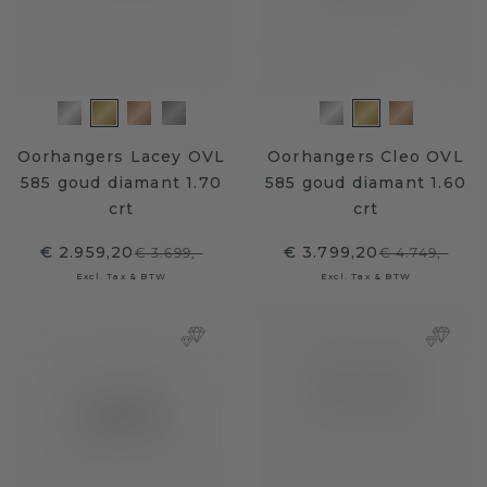
Oorhangers Lacey OVL
Oorhangers Cleo OVL
585 goud diamant 1.70
585 goud diamant 1.60
crt
crt
€ 2.959,20
€ 3.799,20
€ 3.699,-
€ 4.749,-
Excl. Tax & BTW
Excl. Tax & BTW