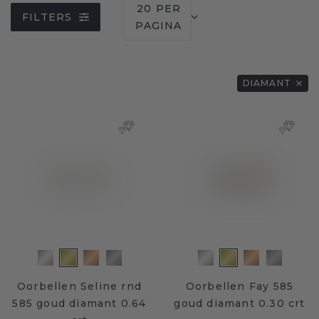
20 PER
FILTERS
PAGINA
DIAMANT
Oorbellen Seline rnd
Oorbellen Fay 585
585 goud diamant 0.64
goud diamant 0.30 crt