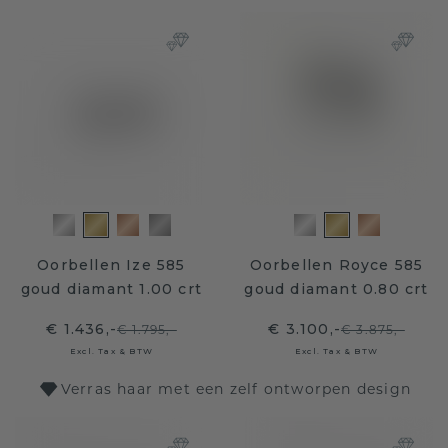
Oorbellen Ize 585
Oorbellen Royce 585
goud diamant 1.00 crt
goud diamant 0.80 crt
€ 1.436,-
€ 3.100,-
€ 1.795,-
€ 3.875,-
Excl. Tax & BTW
Excl. Tax & BTW
Verras haar met een zelf ontworpen design