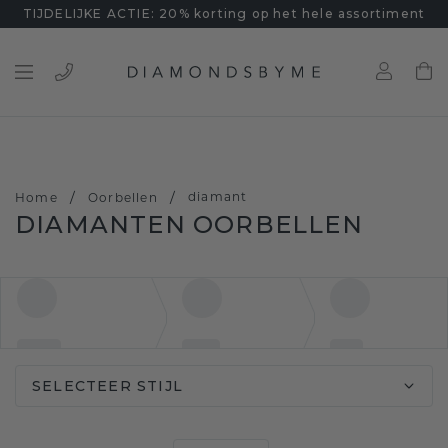
TIJDELIJKE ACTIE: 20% korting op het hele assortiment
/
/
diamant
Home
Oorbellen
DIAMANTEN OORBELLEN
SELECTEER STIJL