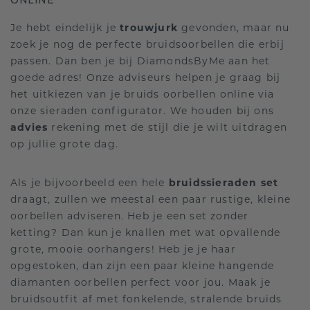
ONLINE
Je hebt eindelijk je
trouwjurk
gevonden, maar nu
zoek je nog de perfecte bruidsoorbellen die erbij
passen. Dan ben je bij DiamondsByMe aan het
goede adres! Onze adviseurs helpen je graag bij
het uitkiezen van je bruids oorbellen online via
onze sieraden configurator. We houden bij ons
advies
rekening met de stijl die je wilt uitdragen
op jullie grote dag.
Als je bijvoorbeeld een hele
bruidssieraden set
draagt, zullen we meestal een paar rustige, kleine
oorbellen adviseren. Heb je een set zonder
ketting? Dan kun je knallen met wat opvallende
grote, mooie oorhangers! Heb je je haar
opgestoken, dan zijn een paar kleine hangende
diamanten oorbellen perfect voor jou. Maak je
bruidsoutfit af met fonkelende, stralende bruids