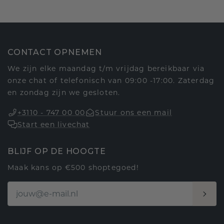
CONTACT OPNEMEN
We zijn elke maandag t/m vrijdag bereikbaar via
onze chat of telefonisch van 09:00 -17:00. Zaterdag
en zondag zijn we gesloten.
+3110 - 747 00 00
Stuur ons een mail
Start een livechat
BLIJF OP DE HOOGTE
Maak kans op €500 shoptegoed!