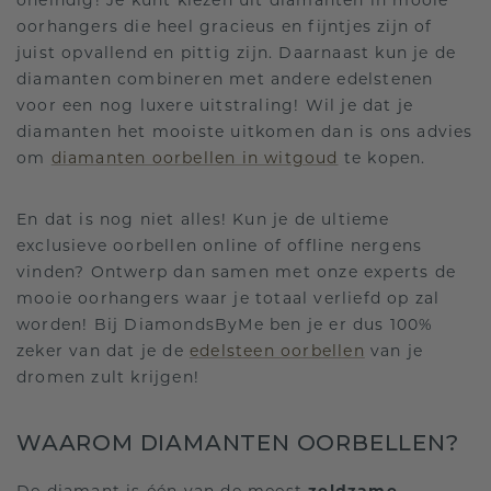
oneindig! Je kunt kiezen uit diamanten in mooie
oorhangers die heel gracieus en fijntjes zijn of
juist opvallend en pittig zijn. Daarnaast kun je de
diamanten combineren met andere edelstenen
voor een nog luxere uitstraling! Wil je dat je
diamanten het mooiste uitkomen dan is ons advies
om
diamanten oorbellen in witgoud
te kopen.
En dat is nog niet alles! Kun je de ultieme
exclusieve oorbellen online of offline nergens
vinden? Ontwerp dan samen met onze experts de
mooie oorhangers waar je totaal verliefd op zal
worden! Bij DiamondsByMe ben je er dus 100%
zeker van dat je de
edelsteen oorbellen
van je
dromen zult krijgen!
WAAROM DIAMANTEN OORBELLEN?