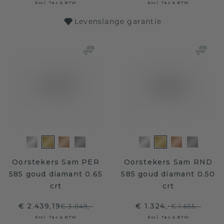
Excl. Tax & BTW
Excl. Tax & BTW
Levenslange garantie
Oorstekers Sam PER
Oorstekers Sam RND
585 goud diamant 0.65
585 goud diamant 0.50
crt
crt
€ 2.439,19
€ 1.324,-
€ 3.049,-
€ 1.655,-
Excl. Tax & BTW
Excl. Tax & BTW