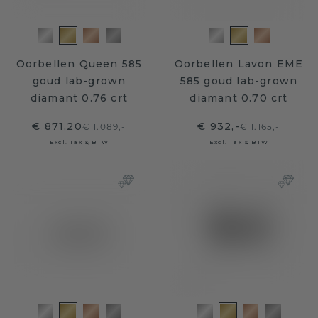
Oorbellen Queen 585
Oorbellen Lavon EME
goud lab-grown
585 goud lab-grown
diamant 0.76 crt
diamant 0.70 crt
€ 871,20
€ 932,-
€ 1.089,-
€ 1.165,-
Excl. Tax & BTW
Excl. Tax & BTW