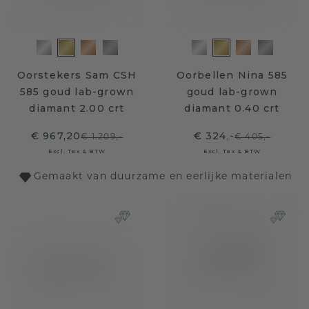
Oorstekers Sam CSH
Oorbellen Nina 585
585 goud lab-grown
goud lab-grown
diamant 2.00 crt
diamant 0.40 crt
€ 967,20
€ 324,-
€ 1.209,-
€ 405,-
Excl. Tax & BTW
Excl. Tax & BTW
Gemaakt van duurzame en eerlijke materialen