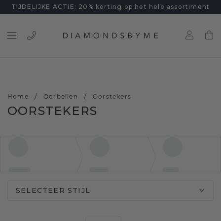
TIJDELIJKE ACTIE: 20% korting op het hele assortiment
/
/
Home
Oorbellen
Oorstekers
OORSTEKERS
SELECTEER STIJL