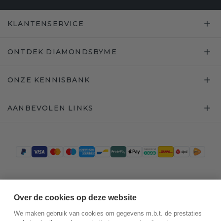
KLANTENSERVICE
ONTDEK DIAMONDSBYME
ONZE KENNISBANK
AANBEVOLEN LINKS
Trustpilot
Over de cookies op deze website
We maken gebruik van cookies om gegevens m.b.t. de prestaties