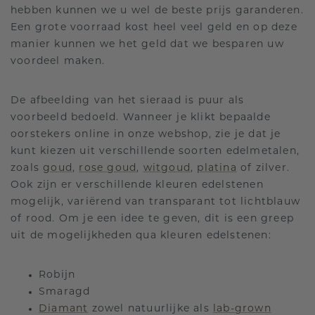
hebben kunnen we u wel de beste prijs garanderen.
Een grote voorraad kost heel veel geld en op deze
manier kunnen we het geld dat we besparen uw
voordeel maken.
De afbeelding van het sieraad is puur als
voorbeeld bedoeld. Wanneer je klikt bepaalde
oorstekers online in onze webshop, zie je dat je
kunt kiezen uit verschillende soorten edelmetalen,
zoals
goud
,
rose goud
,
witgoud
,
platina
of zilver.
Ook zijn er verschillende kleuren edelstenen
mogelijk, variërend van transparant tot lichtblauw
of rood. Om je een idee te geven, dit is een greep
uit de mogelijkheden qua kleuren edelstenen:
Robijn
Smaragd
Diamant
zowel natuurlijke als
lab-grown