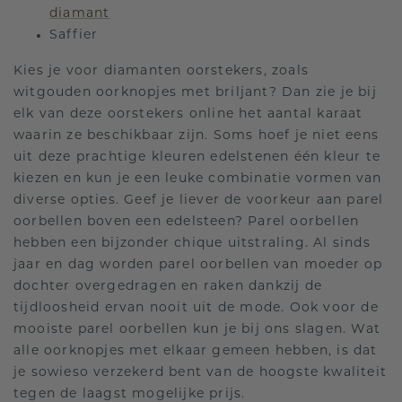
diamant
Saffier
Kies je voor diamanten oorstekers, zoals
witgouden oorknopjes met briljant? Dan zie je bij
elk van deze oorstekers online het aantal karaat
waarin ze beschikbaar zijn. Soms hoef je niet eens
uit deze prachtige kleuren edelstenen één kleur te
kiezen en kun je een leuke combinatie vormen van
diverse opties. Geef je liever de voorkeur aan parel
oorbellen boven een edelsteen? Parel oorbellen
hebben een bijzonder chique uitstraling. Al sinds
jaar en dag worden parel oorbellen van moeder op
dochter overgedragen en raken dankzij de
tijdloosheid ervan nooit uit de mode. Ook voor de
mooiste parel oorbellen kun je bij ons slagen. Wat
alle oorknopjes met elkaar gemeen hebben, is dat
je sowieso verzekerd bent van de hoogste kwaliteit
tegen de laagst mogelijke prijs.