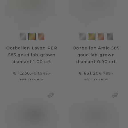
Oorbellen Lavon PER
Oorbellen Amie 585
585 goud lab-grown
goud lab-grown
diamant 1.00 crt
diamant 0.90 crt
€ 1.236,-
€ 631,20
€ 1.545,-
€ 789,-
Excl. Tax & BTW
Excl. Tax & BTW