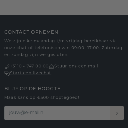
CONTACT OPNEMEN
We zijn elke maandag t/m vrijdag bereikbaar via
onze chat of telefonisch van 09:00 -17:00. Zaterdag
en zondag zijn we gesloten.
+3110 - 747 00 00
Stuur ons een mail
Start een livechat
BLIJF OP DE HOOGTE
Maak kans op €500 shoptegoed!