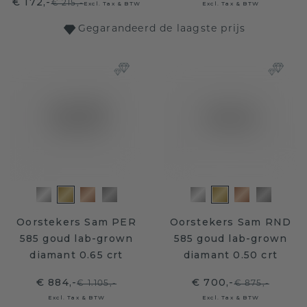
€ 172,-
€ 215,-
Excl. Tax & BTW
Excl. Tax & BTW
Gegarandeerd de laagste prijs
Oorstekers Sam PER
Oorstekers Sam RND
585 goud lab-grown
585 goud lab-grown
diamant 0.65 crt
diamant 0.50 crt
€ 884,-
€ 700,-
€ 1.105,-
€ 875,-
Excl. Tax & BTW
Excl. Tax & BTW