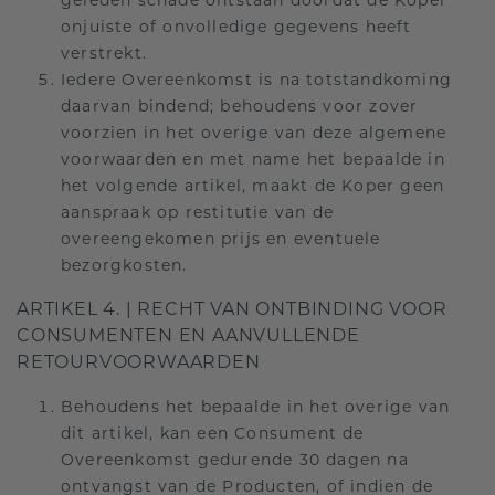
geleden schade ontstaan doordat de Koper
onjuiste of onvolledige gegevens heeft
verstrekt.
Iedere Overeenkomst is na totstandkoming
daarvan bindend; behoudens voor zover
voorzien in het overige van deze algemene
voorwaarden en met name het bepaalde in
het volgende artikel, maakt de Koper geen
aanspraak op restitutie van de
overeengekomen prijs en eventuele
bezorgkosten.
ARTIKEL 4. | RECHT VAN ONTBINDING VOOR
CONSUMENTEN EN AANVULLENDE
RETOURVOORWAARDEN
Behoudens het bepaalde in het overige van
dit artikel, kan een Consument de
Overeenkomst gedurende 30 dagen na
ontvangst van de Producten, of indien de