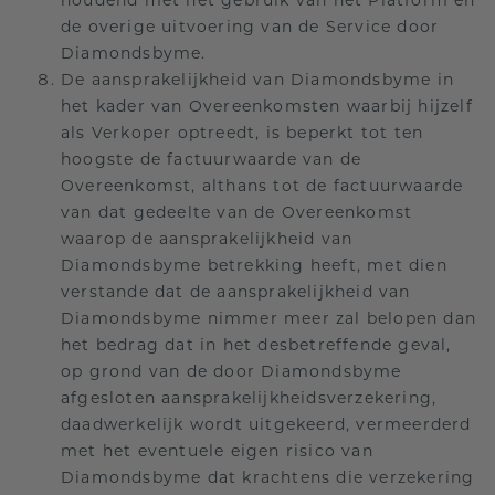
houdend met het gebruik van het Platform en
de overige uitvoering van de Service door
Diamondsbyme.
De aansprakelijkheid van Diamondsbyme in
het kader van Overeenkomsten waarbij hijzelf
als Verkoper optreedt, is beperkt tot ten
hoogste de factuurwaarde van de
Overeenkomst, althans tot de factuurwaarde
van dat gedeelte van de Overeenkomst
waarop de aansprakelijkheid van
Diamondsbyme betrekking heeft, met dien
verstande dat de aansprakelijkheid van
Diamondsbyme nimmer meer zal belopen dan
het bedrag dat in het desbetreffende geval,
op grond van de door Diamondsbyme
afgesloten aansprakelijkheidsverzekering,
daadwerkelijk wordt uitgekeerd, vermeerderd
met het eventuele eigen risico van
Diamondsbyme dat krachtens die verzekering