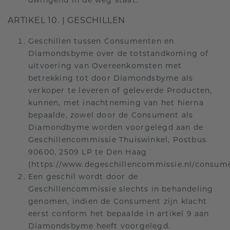
dwingend in de weg staat.
ARTIKEL 10. | GESCHILLEN
Geschillen tussen Consumenten en
Diamondsbyme over de totstandkoming of
uitvoering van Overeenkomsten met
betrekking tot door Diamondsbyme als
verkoper te leveren of geleverde Producten,
kunnen, met inachtneming van het hierna
bepaalde, zowel door de Consument als
Diamondbyme worden voorgelegd aan de
Geschillencommissie Thuiswinkel, Postbus
90600, 2509 LP te Den Haag
(https://www.degeschillencommissie.nl/consume
Een geschil wordt door de
Geschillencommissie slechts in behandeling
genomen, indien de Consument zijn klacht
eerst conform het bepaalde in artikel 9 aan
Diamondsbyme heeft voorgelegd.