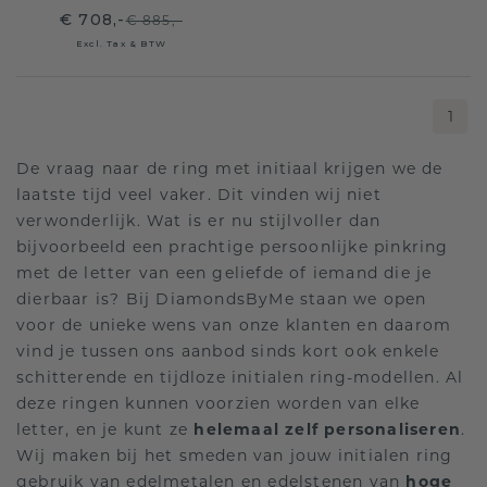
€ 708,-
€ 885,-
Excl. Tax & BTW
1
De vraag naar de ring met initiaal krijgen we de
laatste tijd veel vaker. Dit vinden wij niet
verwonderlijk. Wat is er nu stijlvoller dan
bijvoorbeeld een prachtige persoonlijke pinkring
met de letter van een geliefde of iemand die je
dierbaar is? Bij DiamondsByMe staan we open
voor de unieke wens van onze klanten en daarom
vind je tussen ons aanbod sinds kort ook enkele
schitterende en tijdloze initialen ring-modellen. Al
deze ringen kunnen voorzien worden van elke
letter, en je kunt ze
helemaal zelf personaliseren
.
Wij maken bij het smeden van jouw initialen ring
gebruik van edelmetalen en edelstenen van
hoge