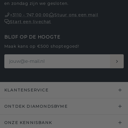
en zondag zijn we gesloten.
+3110 - 747 00 00
Stuur ons een mail
Start een livechat
BLIJF OP DE HOOGTE
Maak kans op €500 shoptegoed!
KLANTENSERVICE
ONTDEK DIAMONDSBYME
ONZE KENNISBANK