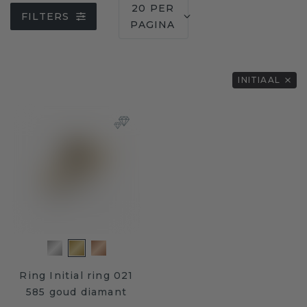
20 PER
FILTERS
PAGINA
INITIAAL
Ring Initial ring 021
585 goud diamant