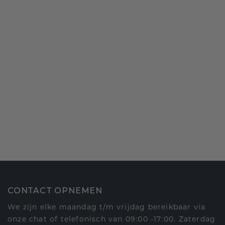
CONTACT OPNEMEN
We zijn elke maandag t/m vrijdag bereikbaar via
onze chat of telefonisch van 09:00 -17:00. Zaterdag