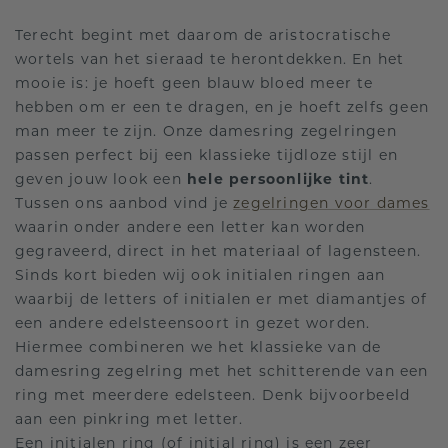
Terecht begint met daarom de aristocratische
wortels van het sieraad te herontdekken. En het
mooie is: je hoeft geen blauw bloed meer te
hebben om er een te dragen, en je hoeft zelfs geen
man meer te zijn. Onze damesring zegelringen
passen perfect bij een klassieke tijdloze stijl en
geven jouw look een
hele persoonlijke tint
.
Tussen ons aanbod vind je
zegelringen voor dames
waarin onder andere een letter kan worden
gegraveerd, direct in het materiaal of lagensteen.
Sinds kort bieden wij ook initialen ringen aan
waarbij de letters of initialen er met diamantjes of
een andere edelsteensoort in gezet worden.
Hiermee combineren we het klassieke van de
damesring zegelring met het schitterende van een
ring met meerdere edelsteen. Denk bijvoorbeeld
aan een pinkring met letter.
Een initialen ring (of initial ring) is een zeer