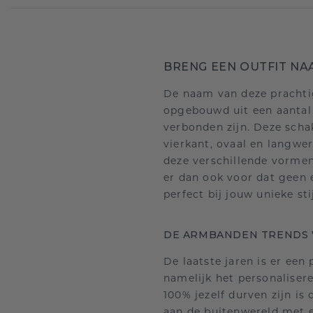
BRENG EEN OUTFIT NA
De naam van deze prachtig
opgebouwd uit een aantal
verbonden zijn. Deze scha
vierkant, ovaal en langwe
deze verschillende vormen 
er dan ook voor dat geen e
perfect bij jouw unieke sti
DE ARMBANDEN TRENDS 
De laatste jaren is er een
namelijk het personalisere
100% jezelf durven zijn is
aan de buitenwereld met 