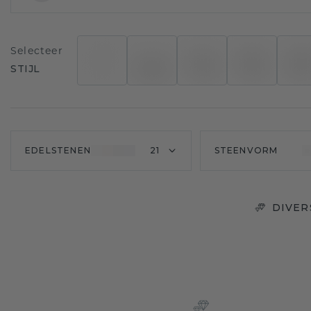
Selecteer
STIJL
EDELSTENEN
21
STEENVORM
DIVER