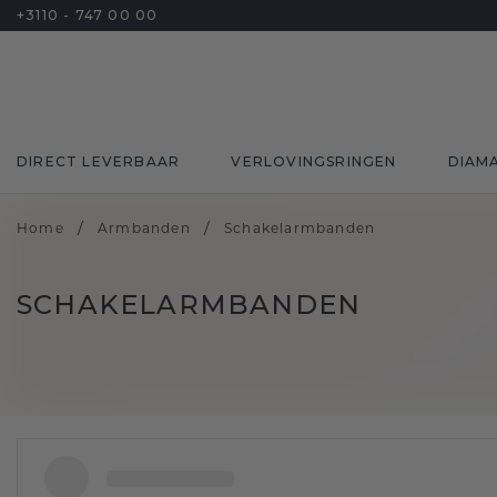
+3110 - 747 00 00
DIRECT LEVERBAAR
VERLOVINGSRINGEN
DIAM
/
/
Home
Armbanden
Schakelarmbanden
SCHAKELARMBANDEN