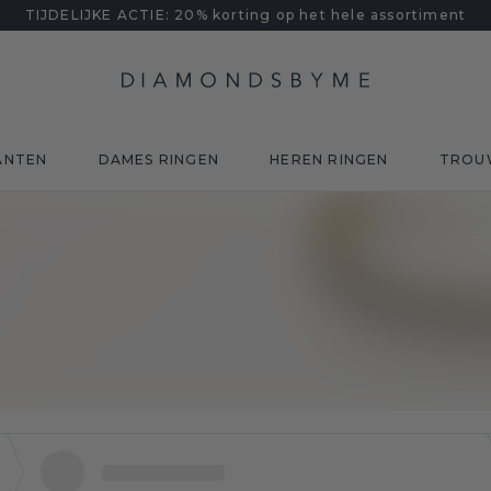
TIJDELIJKE ACTIE: 20% korting op het hele assortiment
ANTEN
DAMES RINGEN
HEREN RINGEN
TROU