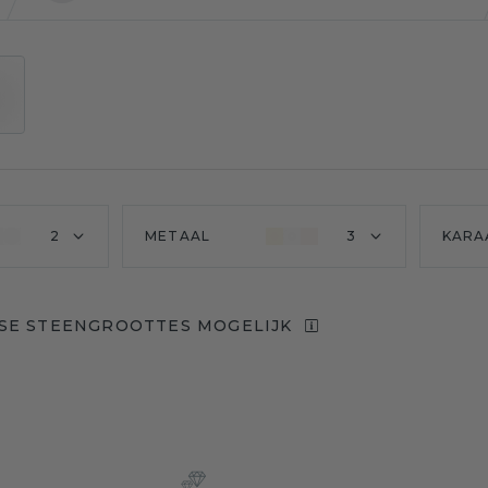
2
METAAL
3
KARA
SE STEENGROOTTES MOGELIJK