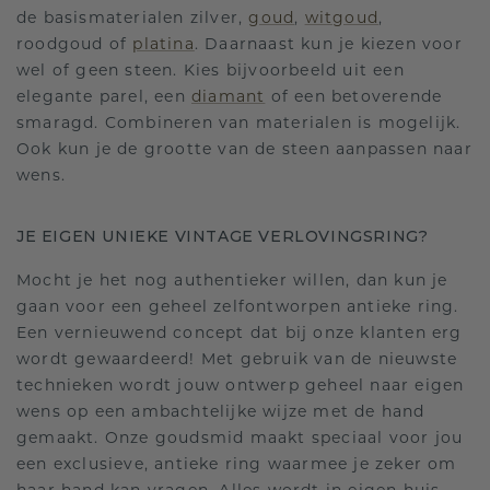
de basismaterialen zilver,
goud
,
witgoud
,
roodgoud of
platina
. Daarnaast kun je kiezen voor
wel of geen steen. Kies bijvoorbeeld uit een
elegante parel, een
diamant
of een betoverende
smaragd. Combineren van materialen is mogelijk.
Ook kun je de grootte van de steen aanpassen naar
wens.
JE EIGEN UNIEKE VINTAGE VERLOVINGSRING?
Mocht je het nog authentieker willen, dan kun je
gaan voor een geheel zelfontworpen antieke ring.
Een vernieuwend concept dat bij onze klanten erg
wordt gewaardeerd! Met gebruik van de nieuwste
technieken wordt jouw ontwerp geheel naar eigen
wens op een ambachtelijke wijze met de hand
gemaakt. Onze goudsmid maakt speciaal voor jou
een exclusieve, antieke ring waarmee je zeker om