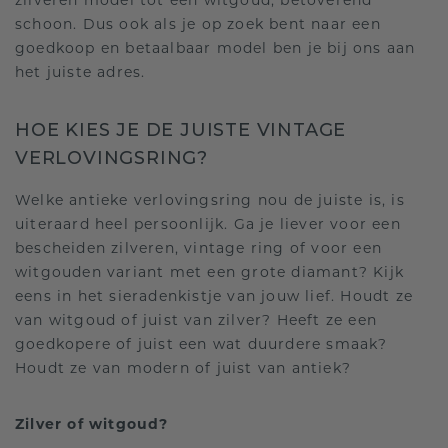
zilveren model tot een witgoud, betoverend
schoon. Dus ook als je op zoek bent naar een
goedkoop en betaalbaar model ben je bij ons aan
het juiste adres.
HOE KIES JE DE JUISTE VINTAGE
VERLOVINGSRING?
Welke antieke verlovingsring nou de juiste is, is
uiteraard heel persoonlijk. Ga je liever voor een
bescheiden zilveren, vintage ring of voor een
witgouden variant met een grote diamant? Kijk
eens in het sieradenkistje van jouw lief. Houdt ze
van witgoud of juist van zilver? Heeft ze een
goedkopere of juist een wat duurdere smaak?
Houdt ze van modern of juist van antiek?
Zilver of witgoud?