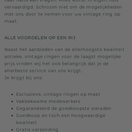
haar hand kan vragen. Alles wordt in eigen huis
vervaardigd. Schroom niet om de mogelijkheden
met ons door te nemen voor uw vintage ring op
maat.
ALLE VOORDELEN OP EEN RIJ
Naast het aanbieden van de allerhoogste kwaliteit
antieke, vintage ringen voor de laagst mogelijke
prijs vinden wij het ook belangrijk dat je de
allerbeste service van ons krijgt.
Je krijgt bij ons:
Exclusieve, vintage ringen op maat
Vakbekwame medewerkers
Gegarandeerd de goedkoopste sieraden
Goedkoop en toch een hoogwaardige
kwaliteit
Gratis verzending