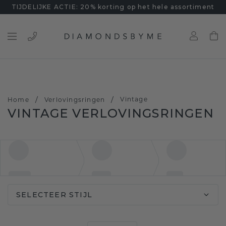
TIJDELIJKE ACTIE: 20% korting op het hele assortiment
/
/
Vintage
Home
Verlovingsringen
VINTAGE VERLOVINGSRINGEN
SELECTEER STIJL