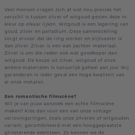
Veel mensen vragen zich af wat nou precies het
verschil is tussen zilver of witgoud gezien deze in
kleur op elkaar lijken. Witgoud is een legering van
goud, zilver en palladium. Deze samenstelling
zorgt ervoor dat de ring sterker en slijtvaster is
dan zilver. Zilver is een wat zachter materiaal.
Zilver is om die reden ook wat goedkoper dan
witgoud. De keuze uit zilver, witgoud of onze
andere materialen is natuurlijk geheel aan jou! Wij
garanderen in ieder geval een hoge kwaliteit van
al onze metalen.
Een romantische filmscène?
Wil je van jouw aanzoek een echte filmscène
maken? Kies dan voor een van onze vintage
verlovingsringen, zoals onze zilveren of witgouden
variant, gecombineerd met een hooggeplaatste
glinsterende edelsteen. Zo kennen we de