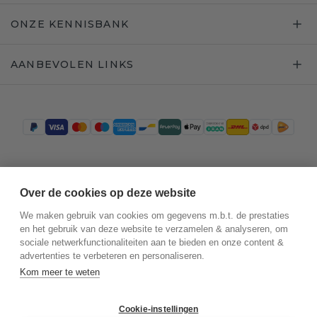
ONZE KENNISBANK
AANBEVOLEN LINKS
Trustpilot
Over de cookies op deze website
We maken gebruik van cookies om gegevens m.b.t. de prestaties
en het gebruik van deze website te verzamelen & analyseren, om
sociale netwerkfunctionaliteiten aan te bieden en onze content &
advertenties te verbeteren en personaliseren.
Kom meer te weten
Cookie-instellingen