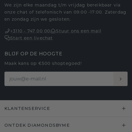
We zijn elke maandag t/m vrijdag bereikbaar via
onze chat of telefonisch van 09:00 -17:00. Zaterdag
en zondag zijn we gesloten.
+3110 - 747 00 00
Stuur ons een mail
Start een livechat
BLIJF OP DE HOOGTE
Maak kans op €500 shoptegoed!
KLANTENSERVICE
ONTDEK DIAMONDSBYME