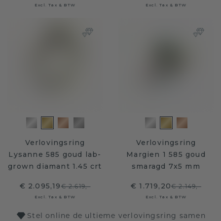
Excl. Tax & BTW
Excl. Tax & BTW
Verlovingsring
Verlovingsring
Lysanne 585 goud lab-
Margien 1 585 goud
grown diamant 1.45 crt
smaragd 7x5 mm
€ 2.095,19
€ 1.719,20
€ 2.619,-
€ 2.149,-
Excl. Tax & BTW
Excl. Tax & BTW
Stel online de ultieme verlovingsring samen