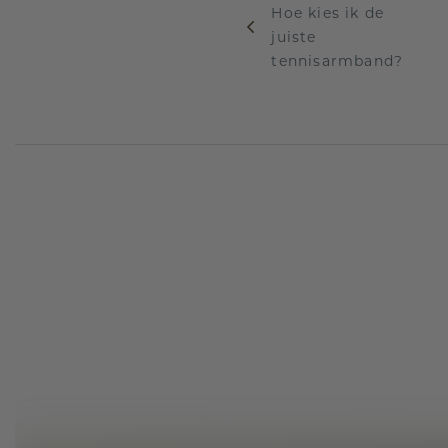
Hoe kies ik de
juiste
tennisarmband?