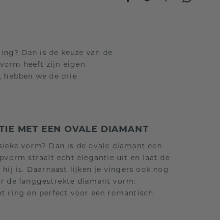
ring? Dan is de keuze van de
pvorm heeft zijn eigen
e, hebben we de drie
NTIE MET EEN OVALE DIAMANT
ssieke vorm? Dan is de
ovale diamant
een
jpvorm straalt echt elegantie uit en laat de
hij is. Daarnaast lijken je vingers ook nog
or de langgestrekte diamant vorm.
nt ring en perfect voor een romantisch