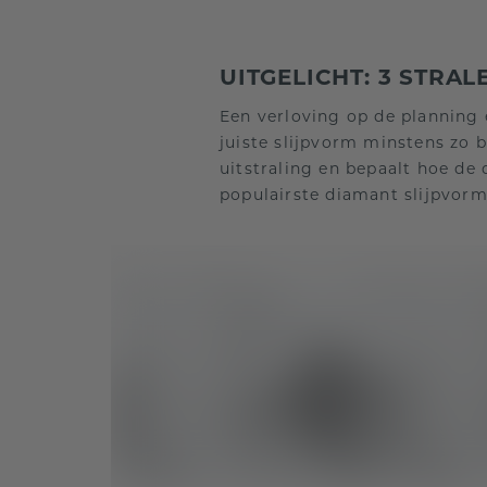
UITGELICHT: 3 STRA
Een verloving op de planning 
juiste slijpvorm minstens zo b
uitstraling en bepaalt hoe de 
populairste diamant slijpvorme