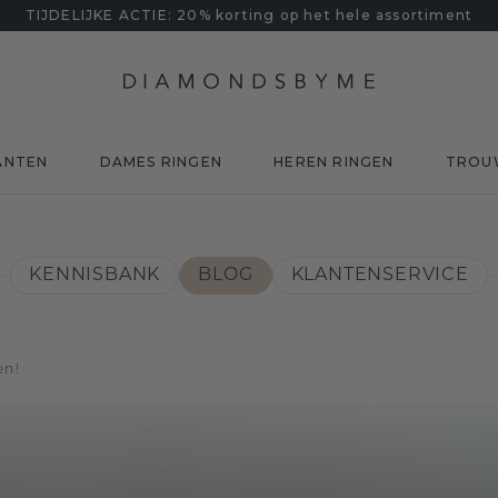
TIJDELIJKE ACTIE: 20% korting op het hele assortiment
ANTEN
DAMES RINGEN
HEREN RINGEN
TROU
KENNISBANK
BLOG
KLANTENSERVICE
en!