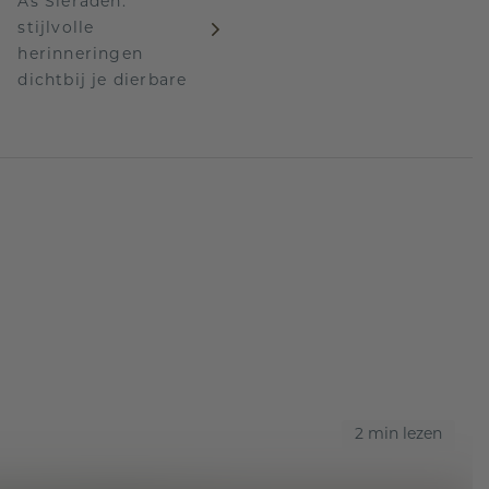
As Sieraden:
stijlvolle
herinneringen
dichtbij je dierbare
2 min lezen