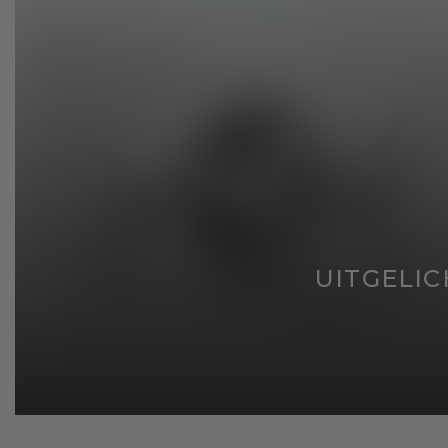
UITGELIC