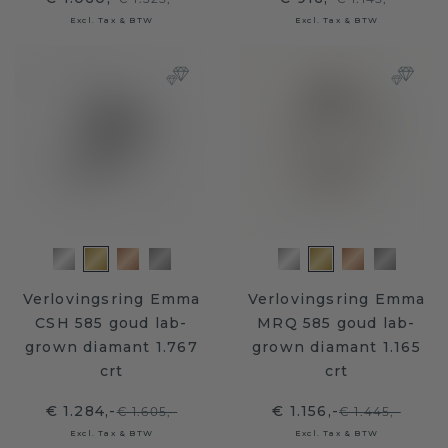
Excl. Tax & BTW
Excl. Tax & BTW
Verlovingsring Emma
Verlovingsring Emma
CSH 585 goud lab-
MRQ 585 goud lab-
grown diamant 1.767
grown diamant 1.165
crt
crt
€ 1.284,-
€ 1.156,-
€ 1.605,-
€ 1.445,-
Excl. Tax & BTW
Excl. Tax & BTW