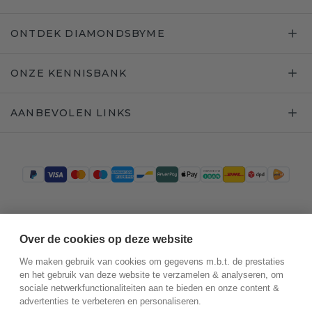
ONTDEK DIAMONDSBYME
ONZE KENNISBANK
AANBEVOLEN LINKS
Trustpilot
Over de cookies op deze website
We maken gebruik van cookies om gegevens m.b.t. de prestaties
en het gebruik van deze website te verzamelen & analyseren, om
sociale netwerkfunctionaliteiten aan te bieden en onze content &
advertenties te verbeteren en personaliseren.