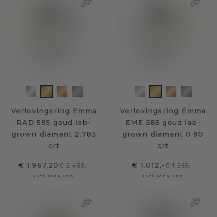
Verlovingsring Emma
Verlovingsring Emma
RAD 585 goud lab-
EME 585 goud lab-
grown diamant 2.783
grown diamant 0.90
crt
crt
€ 1.967,20
€ 1.012,-
€ 2.459,-
€ 1.265,-
Excl. Tax & BTW
Excl. Tax & BTW