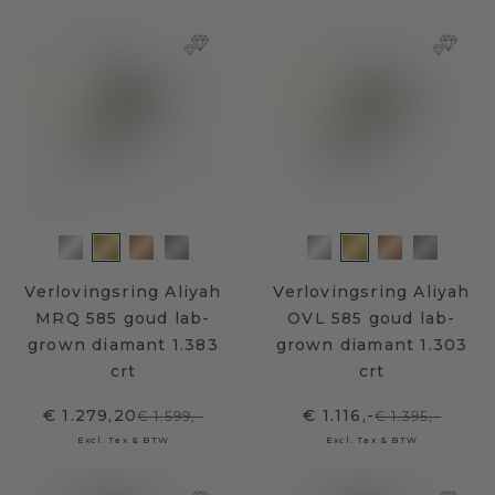
Verlovingsring Aliyah
Verlovingsring Aliyah
MRQ 585 goud lab-
OVL 585 goud lab-
grown diamant 1.383
grown diamant 1.303
crt
crt
€ 1.279,20
€ 1.116,-
€ 1.599,-
€ 1.395,-
Excl. Tax & BTW
Excl. Tax & BTW