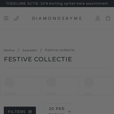
TIJDELIJKE ACTIE: 20% korting op het hele assortiment
/
/
Festive collectie
Home
Juwelen
FESTIVE COLLECTIE
20 PER
FILTERS