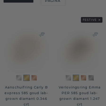
PAGINA
FESTIVE
Aanschuifring Carly B
Verlovingsring Emma
express 585 goud lab-
PER 585 goud lab-
grown diamant 0.346
grown diamant 1.247
crt
crt