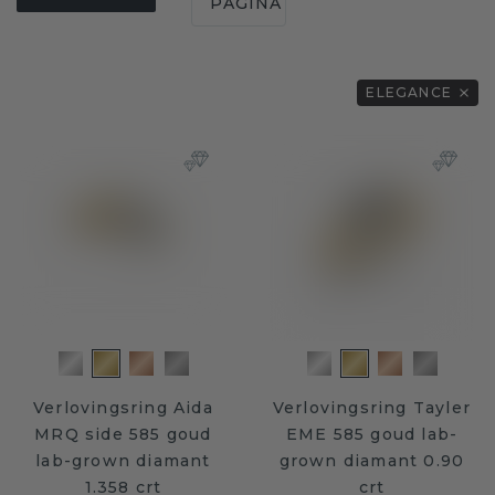
PAGINA
ELEGANCE
Verlovingsring Aida
Verlovingsring Tayler
MRQ side 585 goud
EME 585 goud lab-
lab-grown diamant
grown diamant 0.90
1.358 crt
crt