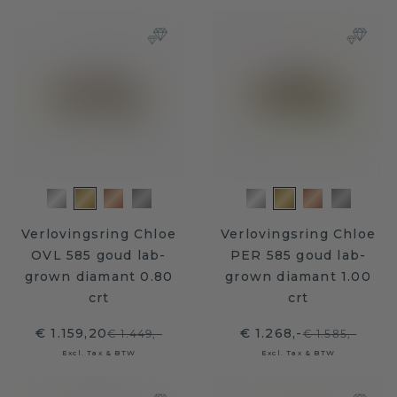
Verlovingsring Chloe
Verlovingsring Chloe
OVL 585 goud lab-
PER 585 goud lab-
grown diamant 0.80
grown diamant 1.00
crt
crt
€ 1.159,20
€ 1.268,-
€ 1.449,-
€ 1.585,-
Excl. Tax & BTW
Excl. Tax & BTW