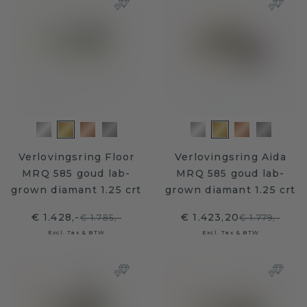
Verlovingsring Floor
Verlovingsring Aida
MRQ 585 goud lab-
MRQ 585 goud lab-
grown diamant 1.25 crt
grown diamant 1.25 crt
€ 1.428,-
€ 1.423,20
€ 1.785,-
€ 1.779,-
Excl. Tax & BTW
Excl. Tax & BTW