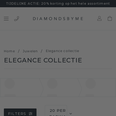
TIJDELIJKE ACTIE: 20% korting op het hele assortiment
/
/
Elegance collectie
Home
Juwelen
ELEGANCE COLLECTIE
20 PER
FILTERS