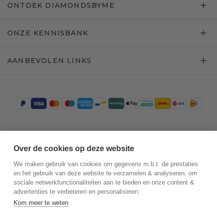
ONTDEK DIAMONDSBYME
ONZE KENNISBANK
AANBEVOLEN LINKS
Trustpilot
Over de cookies op deze website
We maken gebruik van cookies om gegevens m.b.t. de prestaties
en het gebruik van deze website te verzamelen & analyseren, om
sociale netwerkfunctionaliteiten aan te bieden en onze content &
advertenties te verbeteren en personaliseren.
Kom meer te weten