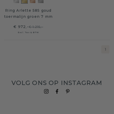
Ring Arlette 585 goud
toermalijn groen 7 mm
€ 972,-
€ 1.215,-
Excl. Tax & BTW
1
VOLG ONS OP INSTAGRAM