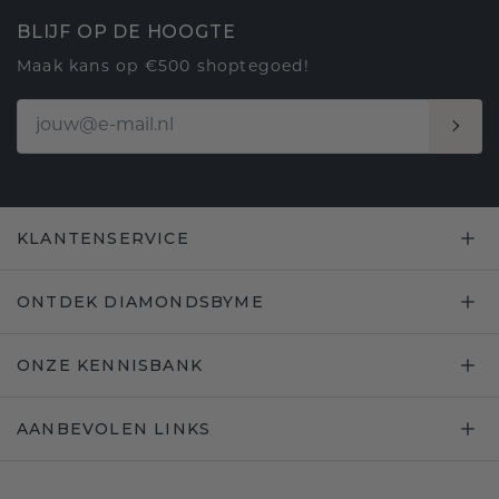
BLIJF OP DE HOOGTE
Maak kans op €500 shoptegoed!
KLANTENSERVICE
ONTDEK DIAMONDSBYME
ONZE KENNISBANK
AANBEVOLEN LINKS