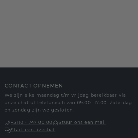
CONTACT OPNEMEN
We zijn elke maandag t/m vrijdag bereikbaar via
onze chat of telefonisch van 09:00 -17:00. Zaterdag
en zondag zijn we gesloten.
+3110 - 747 00 00
Stuur ons een mail
Start een livechat