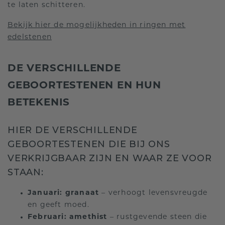
te laten schitteren.
Bekijk hier de mogelijkheden in ringen met
edelstenen
DE VERSCHILLENDE
GEBOORTESTENEN EN HUN
BETEKENIS
HIER DE VERSCHILLENDE
GEBOORTESTENEN DIE BIJ ONS
VERKRIJGBAAR ZIJN EN WAAR ZE VOOR
STAAN:
Januari:
granaat
– verhoogt levensvreugde
en geeft moed.
Februari:
amethist
– rustgevende steen die