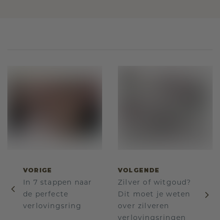
VORIGE
VOLGENDE
In 7 stappen naar
Zilver of witgoud?
de perfecte
Dit moet je weten
verlovingsring
over zilveren
verlovingsringen