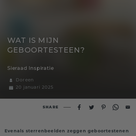
WAT IS MIJN
GEBOORTESTEEN?
Sieraad Inspiratie
Doreen
20 januari 2025
SHARE
Evenals sterrenbeelden zeggen geboortestenen