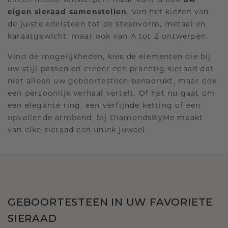
alleen mooie ontwerpen, maar kunt u ook
uw
eigen sieraad samenstellen
. Van het kiezen van
de juiste edelsteen tot de steenvorm, metaal en
karaatgewicht, maar ook van A tot Z ontwerpen.
Vind de mogelijkheden, kies de elementen die bij
uw stijl passen en creëer een prachtig sieraad dat
niet alleen uw geboortesteen benadrukt, maar ook
een persoonlijk verhaal vertelt. Of het nu gaat om
een elegante ring, een verfijnde ketting of een
opvallende armband, bij DiamondsByMe maakt
van elke sieraad een uniek juweel.
GEBOORTESTEEN IN UW FAVORIETE
SIERAAD