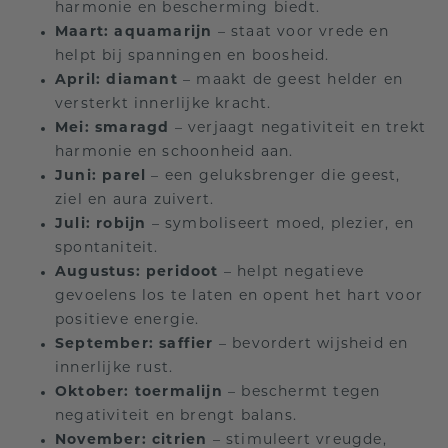
harmonie en bescherming biedt.
Maart:
aquamarijn
– staat voor vrede en
helpt bij spanningen en boosheid.
April:
diamant
– maakt de geest helder en
versterkt innerlijke kracht.
Mei:
smaragd
– verjaagt negativiteit en trekt
harmonie en schoonheid aan.
Juni:
parel
– een geluksbrenger die geest,
ziel en aura zuivert.
Juli:
robijn
– symboliseert moed, plezier, en
spontaniteit.
Augustus:
peridoot
– helpt negatieve
gevoelens los te laten en opent het hart voor
positieve energie.
September:
saffier
– bevordert wijsheid en
innerlijke rust.
Oktober:
toermalijn
– beschermt tegen
negativiteit en brengt balans.
November:
citrien
– stimuleert vreugde,