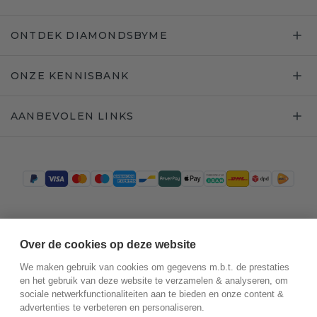
ONTDEK DIAMONDSBYME
ONZE KENNISBANK
AANBEVOLEN LINKS
Trustpilot
Over de cookies op deze website
We maken gebruik van cookies om gegevens m.b.t. de prestaties
en het gebruik van deze website te verzamelen & analyseren, om
sociale netwerkfunctionaliteiten aan te bieden en onze content &
advertenties te verbeteren en personaliseren.