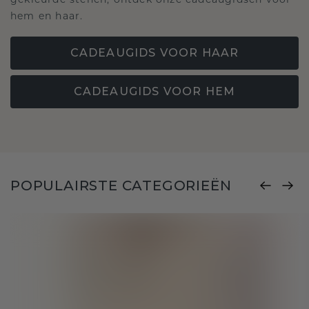
gekleurde stenen, ontdek onze cadeaugidsen voor
hem en haar.
CADEAUGIDS VOOR HAAR
CADEAUGIDS VOOR HEM
POPULAIRSTE CATEGORIEËN