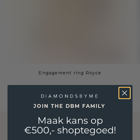
Engagement ring Royce
JOIN THE DBM FAMILY
Maak kans op
€500,- shoptegoed!
WAT ONZE KLANTEN ZEGGEN