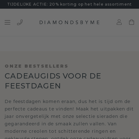
TIJDELIJKE ACTIE: 20% korting op het hele assortiment
ONZE BESTSELLERS
CADEAUGIDS VOOR DE
FEESTDAGEN
De feestdagen komen eraan, dus het is tijd om de
perfecte cadeaus te vinden! Maak het uitpakken dit
jaar onvergetelijk met onze selectie sieraden die
gegarandeerd in de smaak zullen vallen. Van
moderne creolen tot schitterende ringen en