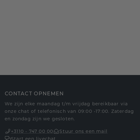
CONTACT OPNEMEN
We zijn elke maandag t/m vrijdag bereikbaar via
onze chat of telefonisch van 09:00 -17:00. Zaterdag
en zondag zijn we gesloten.
+3110 - 747 00 00
Stuur ons een mail
Start een livechat