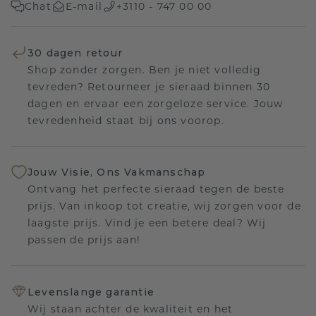
Chat
E-mail
+3110 - 747 00 00
30 dagen retour
Shop zonder zorgen. Ben je niet volledig
tevreden? Retourneer je sieraad binnen 30
dagen en ervaar een zorgeloze service. Jouw
tevredenheid staat bij ons voorop.
Jouw Visie, Ons Vakmanschap
Ontvang het perfecte sieraad tegen de beste
prijs. Van inkoop tot creatie, wij zorgen voor de
laagste prijs. Vind je een betere deal? Wij
passen de prijs aan!
Levenslange garantie
Wij staan achter de kwaliteit en het