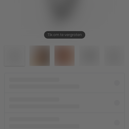
Tik om te vergroten