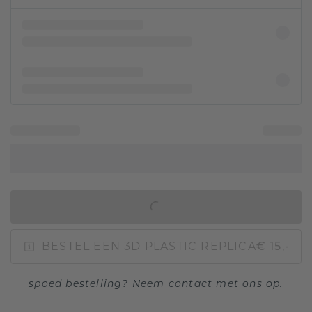
IN WINKELMAND
BESTEL EEN 3D PLASTIC REPLICA
€ 15,-
spoed bestelling?
Neem contact met ons op.