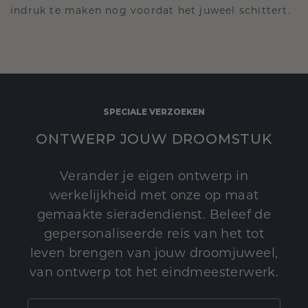
indruk te maken nog voordat het juweel schittert.
SPECIALE VERZOEKEN
ONTWERP JOUW DROOMSTUK
Verander je eigen ontwerp in
werkelijkheid met onze op maat
gemaakte sieradendienst. Beleef de
gepersonaliseerde reis van het tot
leven brengen van jouw droomjuweel,
van ontwerp tot het eindmeesterwerk.