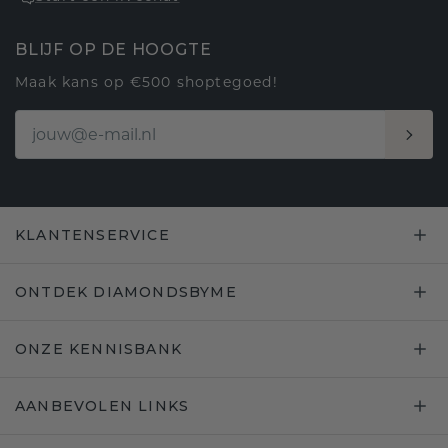
BLIJF OP DE HOOGTE
Maak kans op €500 shoptegoed!
KLANTENSERVICE
ONTDEK DIAMONDSBYME
ONZE KENNISBANK
AANBEVOLEN LINKS