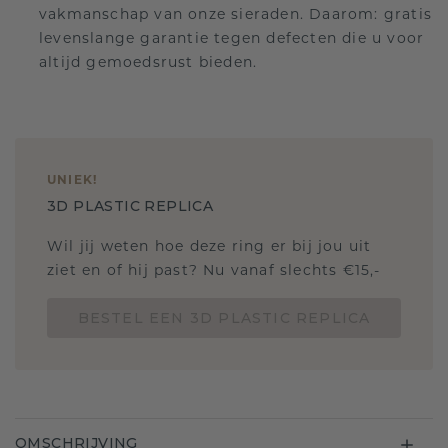
vakmanschap van onze sieraden. Daarom: gratis
levenslange garantie tegen defecten die u voor
altijd gemoedsrust bieden.
UNIEK
!
3D PLASTIC REPLICA
Wil jij weten hoe deze ring er bij jou uit
ziet en of hij past? Nu vanaf slechts €15,-
BESTEL EEN 3D PLASTIC REPLICA
OMSCHRIJVING