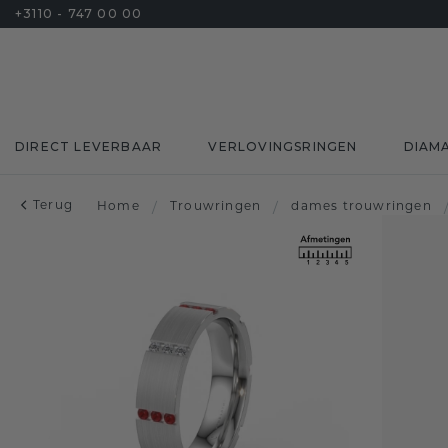
+3110 - 747 00 00
DIRECT LEVERBAAR
VERLOVINGSRINGEN
DIAM
Terug
Home
/
Trouwringen
/
dames trouwringen