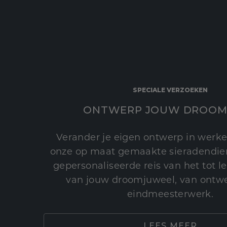
SPECIALE VERZOEKEN
ONTWERP JOUW DROOM
Verander je eigen ontwerp in werke
onze op maat gemaakte sieradendien
gepersonaliseerde reis van het tot 
van jouw droomjuweel, van ontwe
eindmeesterwerk.
LEES MEER