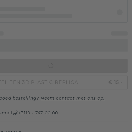
IN WINKELMAND
EL EEN 3D PLASTIC REPLICA
€ 15,-
poed bestelling?
Neem contact met ons op.
-mail
+3110 - 747 00 00