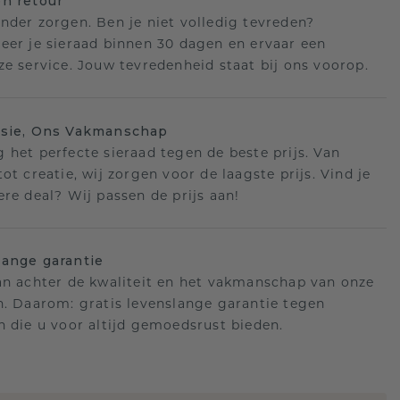
n retour
nder zorgen. Ben je niet volledig tevreden?
eer je sieraad binnen 30 dagen en ervaar een
ze service. Jouw tevredenheid staat bij ons voorop.
isie, Ons Vakmanschap
 het perfecte sieraad tegen de beste prijs. Van
ot creatie, wij zorgen voor de laagste prijs. Vind je
ere deal? Wij passen de prijs aan!
ange garantie
an achter de kwaliteit en het vakmanschap van onze
n. Daarom: gratis levenslange garantie tegen
n die u voor altijd gemoedsrust bieden.