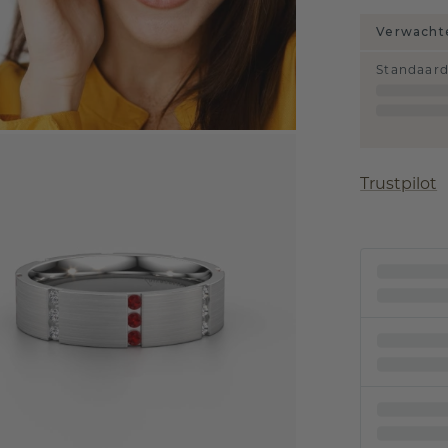
Verwachte
Standaar
Trustpilot