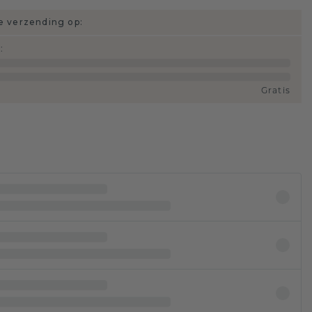
 verzending op:
d
:
Gratis