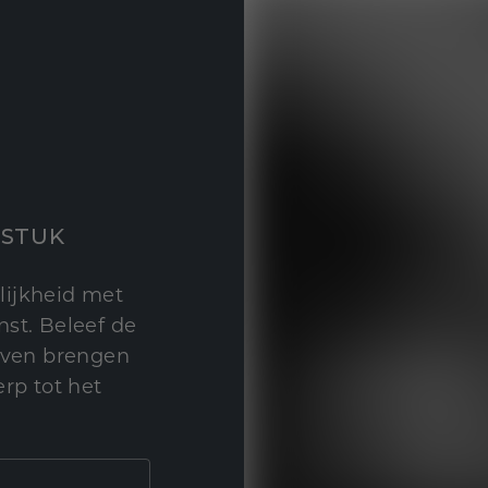
STUK
lijkheid met
st. Beleef de
leven brengen
rp tot het