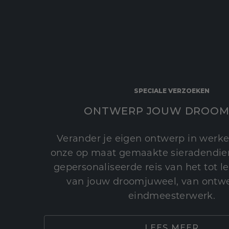
SPECIALE VERZOEKEN
ONTWERP JOUW DROOM
Verander je eigen ontwerp in werke
onze op maat gemaakte sieradendien
gepersonaliseerde reis van het tot 
van jouw droomjuweel, van ontwe
eindmeesterwerk.
LEES MEER