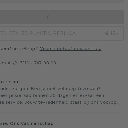
IN WINKELMAND
EL EEN 3D PLASTIC REPLICA
€ 15,-
poed bestelling?
Neem contact met ons op.
-mail
+3110 - 747 00 00
n retour
nder zorgen. Ben je niet volledig tevreden?
eer je sieraad binnen 30 dagen en ervaar een
ze service. Jouw tevredenheid staat bij ons voorop.
isie, Ons Vakmanschap