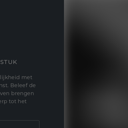
STUK
lijkheid met
st. Beleef de
leven brengen
rp tot het