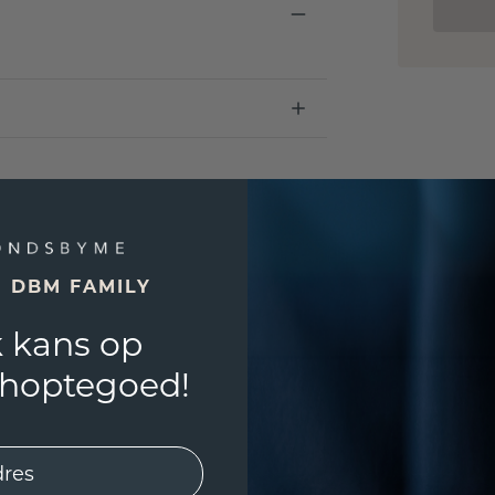
E DBM FAMILY
 kans op
shoptegoed!