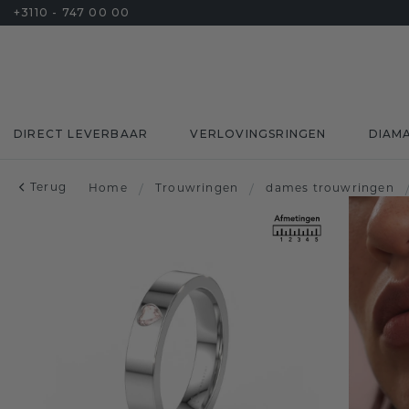
+3110 - 747 00 00
DIRECT LEVERBAAR
VERLOVINGSRINGEN
DIAM
Terug
Home
/
Trouwringen
/
dames trouwringen