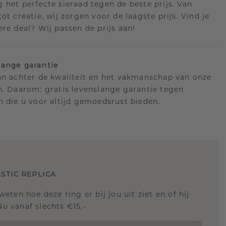
 het perfecte sieraad tegen de beste prijs. Van
ot creatie, wij zorgen voor de laagste prijs. Vind je
ere deal? Wij passen de prijs aan!
ange garantie
an achter de kwaliteit en het vakmanschap van onze
n. Daarom: gratis levenslange garantie tegen
n die u voor altijd gemoedsrust bieden.
STIC REPLICA
 weten hoe deze ring er bij jou uit ziet en of hij
Nu vanaf slechts €15,-