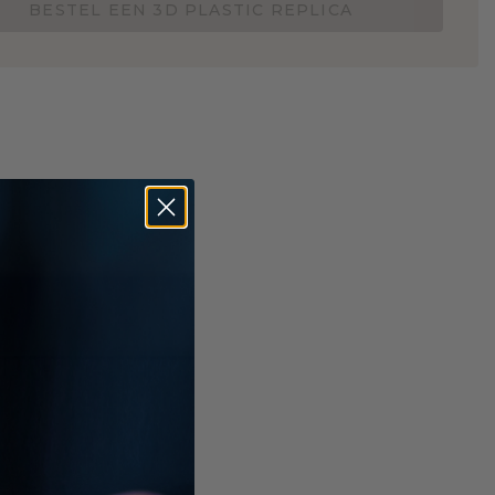
BESTEL EEN 3D PLASTIC REPLICA