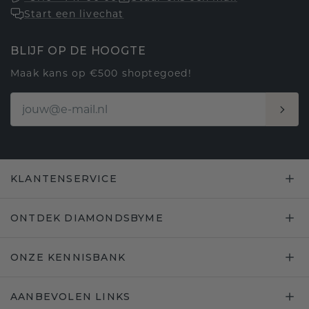
Start een livechat
BLIJF OP DE HOOGTE
Maak kans op €500 shoptegoed!
KLANTENSERVICE
ONTDEK DIAMONDSBYME
ONZE KENNISBANK
AANBEVOLEN LINKS