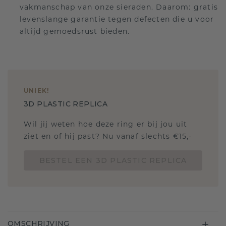
vakmanschap van onze sieraden. Daarom: gratis
levenslange garantie tegen defecten die u voor
altijd gemoedsrust bieden.
UNIEK
!
3D PLASTIC REPLICA
Wil jij weten hoe deze ring er bij jou uit
ziet en of hij past? Nu vanaf slechts €15,-
BESTEL EEN 3D PLASTIC REPLICA
OMSCHRIJVING