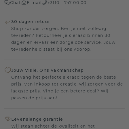
Chat
E-mail
+3110 - 747 00 00
30 dagen retour
Shop zonder zorgen. Ben je niet volledig
tevreden? Retourneer je sieraad binnen 30
dagen en ervaar een zorgeloze service. Jouw
tevredenheid staat bij ons voorop.
Jouw Visie, Ons Vakmanschap
Ontvang het perfecte sieraad tegen de beste
prijs. Van inkoop tot creatie, wij zorgen voor de
laagste prijs. Vind je een betere deal? Wij
passen de prijs aan!
Levenslange garantie
Wij staan achter de kwaliteit en het