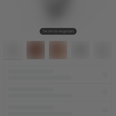
Tik om te vergroten