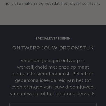
indruk te maken nog voordat het juweel schittert.
SPECIALE VERZOEKEN
ONTWERP JOUW DROOMSTUK
Verander je eigen ontwerp in
werkelijkheid met onze op maat
gemaakte sieradendienst. Beleef de
gepersonaliseerde reis van het tot
leven brengen van jouw droomjuweel,
van ontwerp tot het eindmeesterwerk.