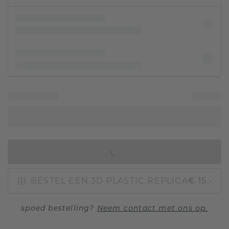
IN WINKELMAND
BESTEL EEN 3D PLASTIC REPLICA
€ 15,-
spoed bestelling?
Neem contact met ons op.