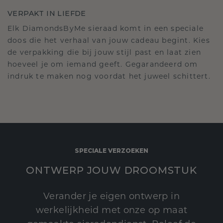
VERPAKT IN LIEFDE
Elk DiamondsByMe sieraad komt in een speciale
doos die het verhaal van jouw cadeau begint. Kies
de verpakking die bij jouw stijl past en laat zien
hoeveel je om iemand geeft. Gegarandeerd om
indruk te maken nog voordat het juweel schittert.
SPECIALE VERZOEKEN
ONTWERP JOUW DROOMSTUK
Verander je eigen ontwerp in
werkelijkheid met onze op maat