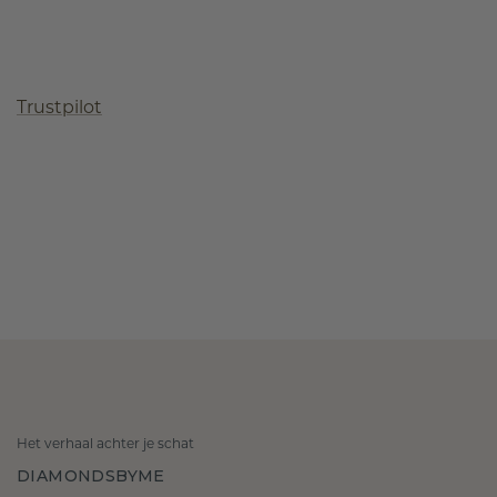
Trustpilot
Het verhaal achter je schat
DIAMONDSBYME