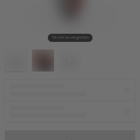
Tik om te vergroten
IN WINKELMAND