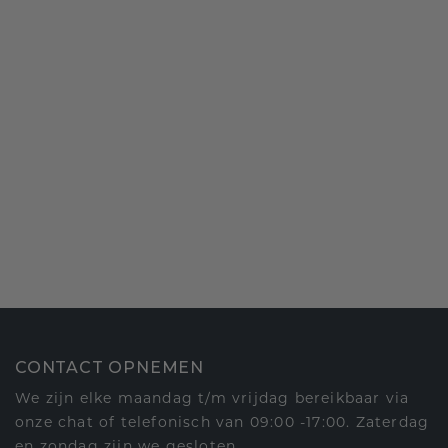
CONTACT OPNEMEN
We zijn elke maandag t/m vrijdag bereikbaar via
onze chat of telefonisch van 09:00 -17:00. Zaterdag
en zondag zijn we gesloten.