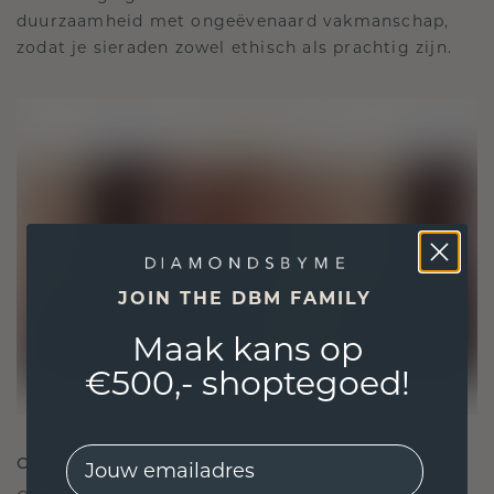
duurzaamheid met ongeëvenaard vakmanschap,
zodat je sieraden zowel ethisch als prachtig zijn.
JOIN THE DBM FAMILY
Maak kans op
€500,- shoptegoed!
EMail
ONTWORPEN VOOR VERBINDING