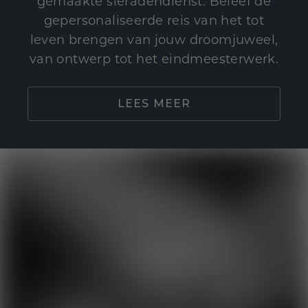
gemaakte sieradendienst. Beleef de
gepersonaliseerde reis van het tot
leven brengen van jouw droomjuweel,
van ontwerp tot het eindmeesterwerk.
LEES MEER