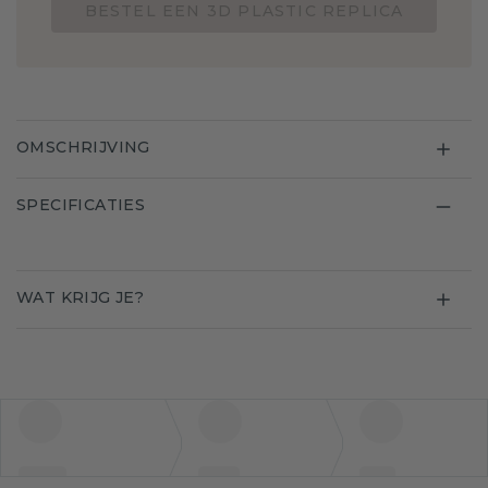
BESTEL EEN 3D PLASTIC REPLICA
OMSCHRIJVING
SPECIFICATIES
WAT KRIJG JE?