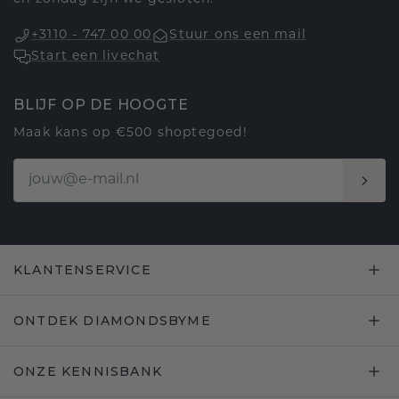
+3110 - 747 00 00
Stuur ons een mail
Start een livechat
BLIJF OP DE HOOGTE
Maak kans op €500 shoptegoed!
KLANTENSERVICE
ONTDEK DIAMONDSBYME
ONZE KENNISBANK