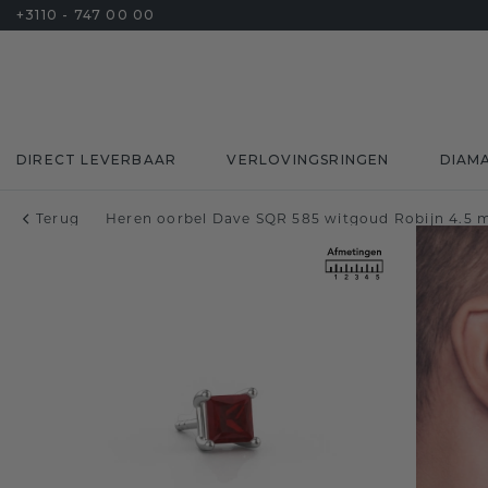
+3110 - 747 00 00
DIRECT LEVERBAAR
VERLOVINGSRINGEN
DIAM
Terug
Heren oorbel Dave SQR 585 witgoud Robijn 4.5