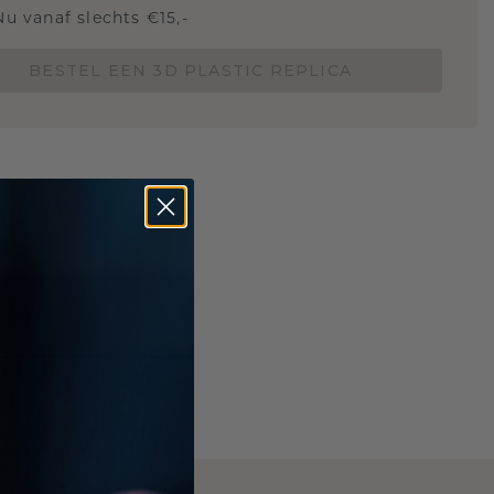
Nu vanaf slechts €15,-
BESTEL EEN 3D PLASTIC REPLICA