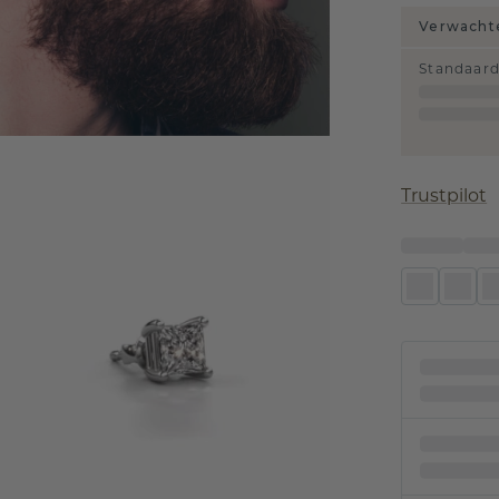
Verwachte
Standaar
Trustpilot