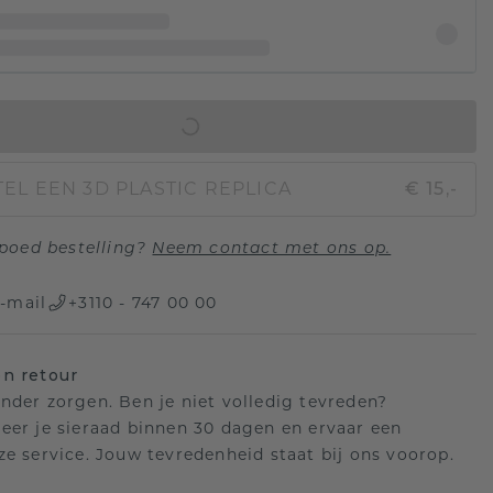
IN WINKELMAND
EL EEN 3D PLASTIC REPLICA
€ 15,-
poed bestelling?
Neem contact met ons op.
-mail
+3110 - 747 00 00
n retour
nder zorgen. Ben je niet volledig tevreden?
eer je sieraad binnen 30 dagen en ervaar een
ze service. Jouw tevredenheid staat bij ons voorop.