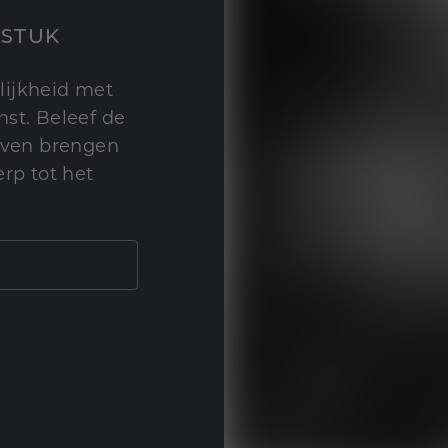
STUK
lijkheid met
st. Beleef de
leven brengen
rp tot het