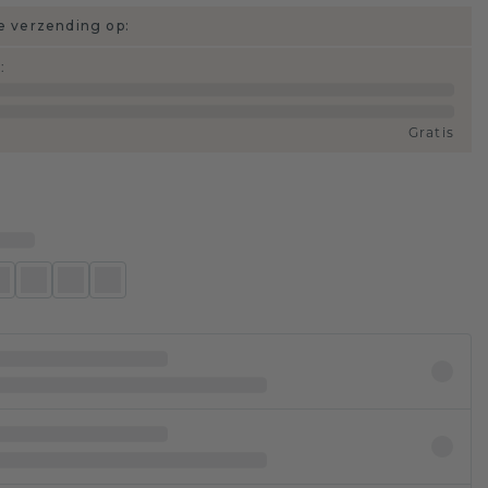
 verzending op:
d
:
Gratis