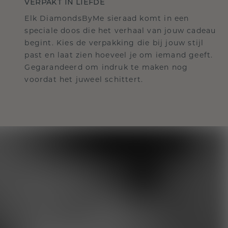
VERPAKT IN LIEFDE
Elk DiamondsByMe sieraad komt in een
speciale doos die het verhaal van jouw cadeau
begint. Kies de verpakking die bij jouw stijl
past en laat zien hoeveel je om iemand geeft.
Gegarandeerd om indruk te maken nog
voordat het juweel schittert.