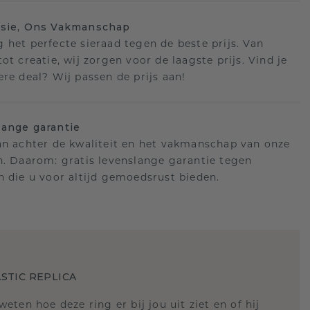
isie, Ons Vakmanschap
 het perfecte sieraad tegen de beste prijs. Van
ot creatie, wij zorgen voor de laagste prijs. Vind je
ere deal? Wij passen de prijs aan!
ange garantie
an achter de kwaliteit en het vakmanschap van onze
n. Daarom: gratis levenslange garantie tegen
n die u voor altijd gemoedsrust bieden.
STIC REPLICA
 weten hoe deze ring er bij jou uit ziet en of hij