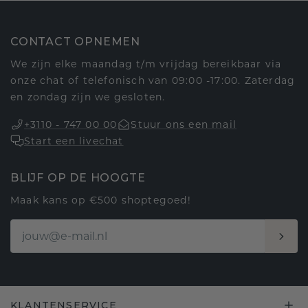
CONTACT OPNEMEN
We zijn elke maandag t/m vrijdag bereikbaar via
onze chat of telefonisch van 09:00 -17:00. Zaterdag
en zondag zijn we gesloten.
+3110 - 747 00 00
Stuur ons een mail
Start een livechat
BLIJF OP DE HOOGTE
Maak kans op €500 shoptegoed!
KLANTENSERVICE