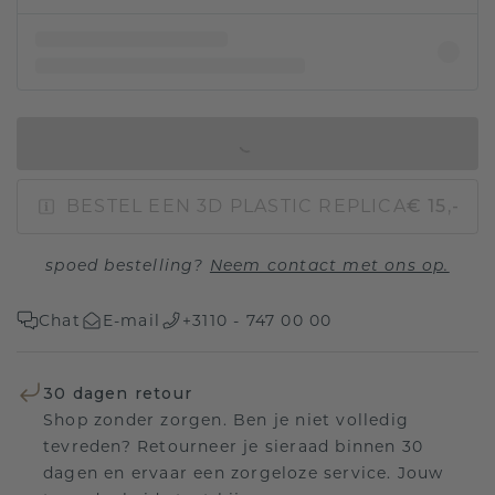
IN WINKELMAND
BESTEL EEN 3D PLASTIC REPLICA
€ 15,-
spoed bestelling?
Neem contact met ons op.
Chat
E-mail
+3110 - 747 00 00
30 dagen retour
Shop zonder zorgen. Ben je niet volledig
tevreden? Retourneer je sieraad binnen 30
dagen en ervaar een zorgeloze service. Jouw