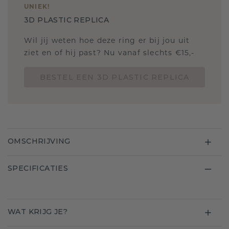
UNIEK
!
3D PLASTIC REPLICA
Wil jij weten hoe deze ring er bij jou uit
ziet en of hij past? Nu vanaf slechts €15,-
BESTEL EEN 3D PLASTIC REPLICA
OMSCHRIJVING
SPECIFICATIES
WAT KRIJG JE?