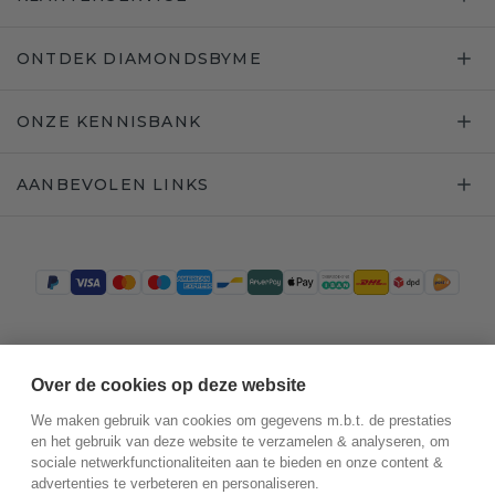
ONTDEK DIAMONDSBYME
ONZE KENNISBANK
AANBEVOLEN LINKS
Trustpilot
Over de cookies op deze website
We maken gebruik van cookies om gegevens m.b.t. de prestaties
en het gebruik van deze website te verzamelen & analyseren, om
sociale netwerkfunctionaliteiten aan te bieden en onze content &
advertenties te verbeteren en personaliseren.