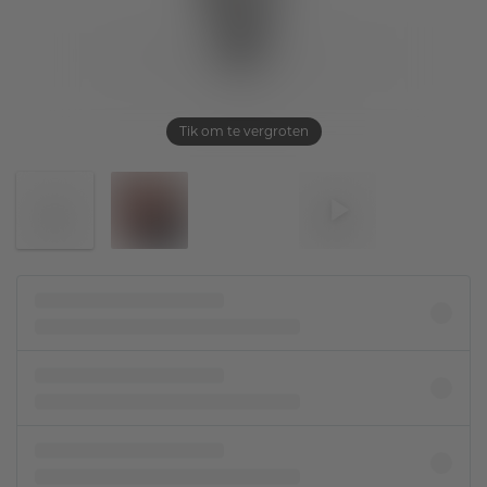
Tik om te vergroten