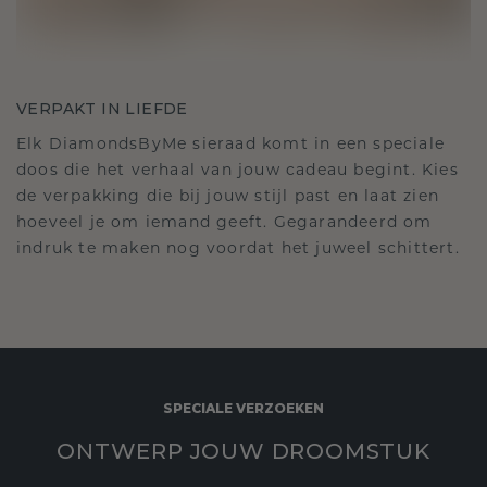
VERPAKT IN LIEFDE
Elk DiamondsByMe sieraad komt in een speciale
doos die het verhaal van jouw cadeau begint. Kies
de verpakking die bij jouw stijl past en laat zien
hoeveel je om iemand geeft. Gegarandeerd om
indruk te maken nog voordat het juweel schittert.
SPECIALE VERZOEKEN
ONTWERP JOUW DROOMSTUK