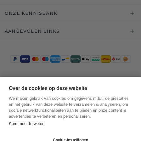
ONZE KENNISBANK
AANBEVOLEN LINKS
Trustpilot
Over de cookies op deze website
We maken gebruik van cookies om gegevens m.b.t. de prestaties
en het gebruik van deze website te verzamelen & analyseren, om
sociale netwerkfunctionaliteiten aan te bieden en onze content &
advertenties te verbeteren en personaliseren.
Kom meer te weten
Cookie-instellingen