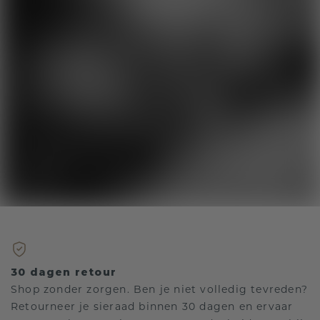
30 dagen retour
Shop zonder zorgen. Ben je niet volledig tevreden?
Retourneer je sieraad binnen 30 dagen en ervaar