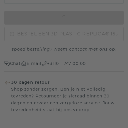
IN WINKELMAND
BESTEL EEN 3D PLASTIC REPLICA
€ 15,-
spoed bestelling?
Neem contact met ons op.
Chat
E-mail
+3110 - 747 00 00
30 dagen retour
Shop zonder zorgen. Ben je niet volledig
tevreden? Retourneer je sieraad binnen 30
dagen en ervaar een zorgeloze service. Jouw
tevredenheid staat bij ons voorop.