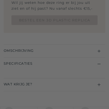
Wil jij weten hoe deze ring er bij jou uit
ziet en of hij past? Nu vanaf slechts €15,-
BESTEL EEN 3D PLASTIC REPLICA
OMSCHRIJVING
SPECIFICATIES
WAT KRIJG JE?