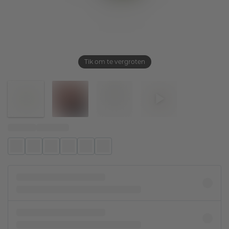
Tik om te vergroten