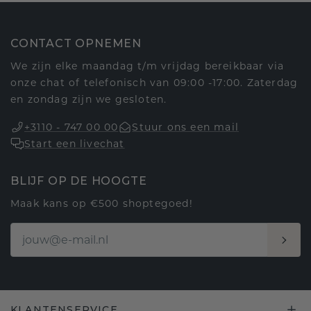
CONTACT OPNEMEN
We zijn elke maandag t/m vrijdag bereikbaar via
onze chat of telefonisch van 09:00 -17:00. Zaterdag
en zondag zijn we gesloten.
+3110 - 747 00 00
Stuur ons een mail
Start een livechat
BLIJF OP DE HOOGTE
Maak kans op €500 shoptegoed!
KLANTENSERVICE