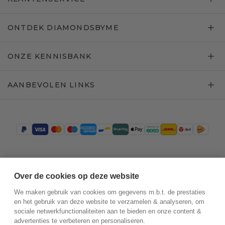
ONTDEK DIAMONDSBYME
ONZE KENNISBANK
AANBEVOLEN LINKS
Trustpilot
Over de cookies op deze website
We maken gebruik van cookies om gegevens m.b.t. de prestaties
en het gebruik van deze website te verzamelen & analyseren, om
sociale netwerkfunctionaliteiten aan te bieden en onze content &
advertenties te verbeteren en personaliseren.