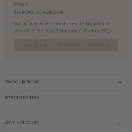
UNIEK
!
3D PLASTIC REPLICA
Wil jij weten hoe deze ring er bij jou uit
ziet en of hij past? Nu vanaf slechts €15,-
BESTEL EEN 3D PLASTIC REPLICA
OMSCHRIJVING
SPECIFICATIES
WAT KRIJG JE?