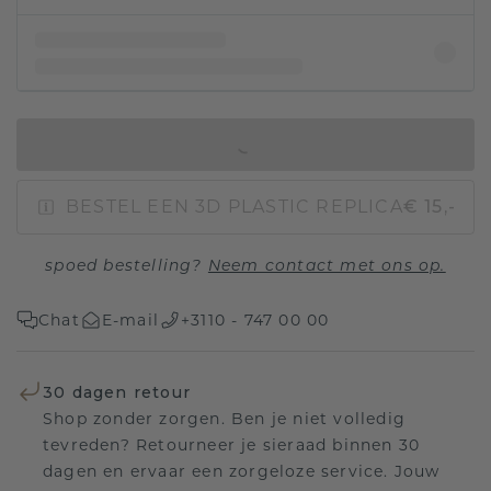
IN WINKELMAND
BESTEL EEN 3D PLASTIC REPLICA
€ 15,-
spoed bestelling?
Neem contact met ons op.
Chat
E-mail
+3110 - 747 00 00
30 dagen retour
Shop zonder zorgen. Ben je niet volledig
tevreden? Retourneer je sieraad binnen 30
dagen en ervaar een zorgeloze service. Jouw