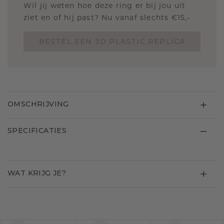
Wil jij weten hoe deze ring er bij jou uit
ziet en of hij past? Nu vanaf slechts €15,-
BESTEL EEN 3D PLASTIC REPLICA
OMSCHRIJVING
SPECIFICATIES
WAT KRIJG JE?