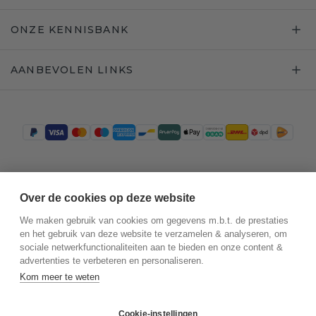
ONZE KENNISBANK
AANBEVOLEN LINKS
Trustpilot
Over de cookies op deze website
We maken gebruik van cookies om gegevens m.b.t. de prestaties
en het gebruik van deze website te verzamelen & analyseren, om
sociale netwerkfunctionaliteiten aan te bieden en onze content &
advertenties te verbeteren en personaliseren.
Kom meer te weten
Cookie-instellingen