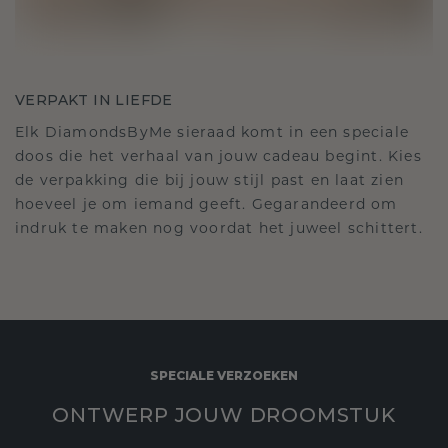
VERPAKT IN LIEFDE
Elk DiamondsByMe sieraad komt in een speciale
doos die het verhaal van jouw cadeau begint. Kies
de verpakking die bij jouw stijl past en laat zien
hoeveel je om iemand geeft. Gegarandeerd om
indruk te maken nog voordat het juweel schittert.
SPECIALE VERZOEKEN
ONTWERP JOUW DROOMSTUK