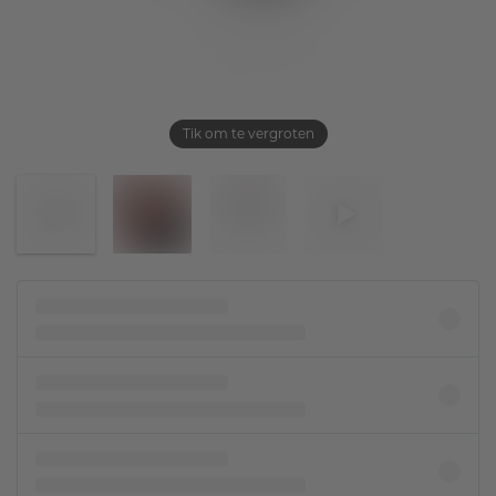
Tik om te vergroten