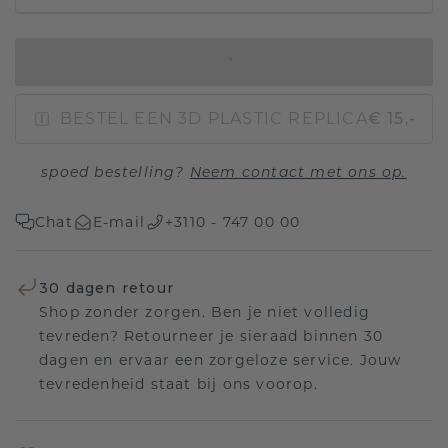
IN WINKELMAND
BESTEL EEN 3D PLASTIC REPLICA
€ 15,-
spoed bestelling?
Neem contact met ons op.
Chat
E-mail
+3110 - 747 00 00
30 dagen retour
Shop zonder zorgen. Ben je niet volledig
tevreden? Retourneer je sieraad binnen 30
dagen en ervaar een zorgeloze service. Jouw
tevredenheid staat bij ons voorop.