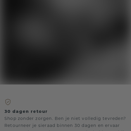
30 dagen retour
Shop zonder zorgen. Ben je niet volledig tevreden?
Retourneer je sieraad binnen 30 dagen en ervaar