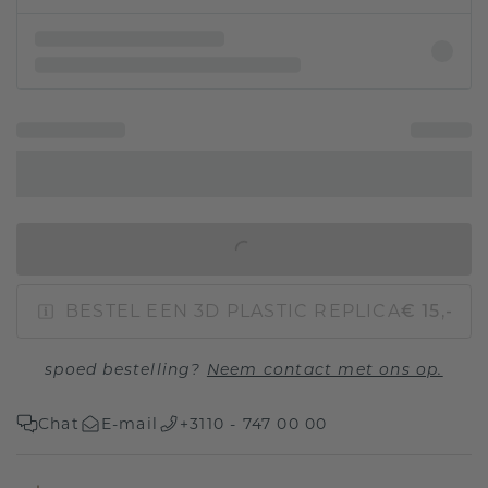
IN WINKELMAND
BESTEL EEN 3D PLASTIC REPLICA
€ 15,-
spoed bestelling?
Neem contact met ons op.
Chat
E-mail
+3110 - 747 00 00