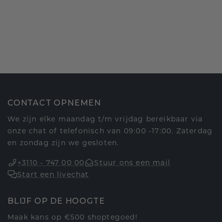
CONTACT OPNEMEN
We zijn elke maandag t/m vrijdag bereikbaar via
onze chat of telefonisch van 09:00 -17:00. Zaterdag
en zondag zijn we gesloten.
+3110 - 747 00 00
Stuur ons een mail
Start een livechat
BLIJF OP DE HOOGTE
Maak kans op €500 shoptegoed!