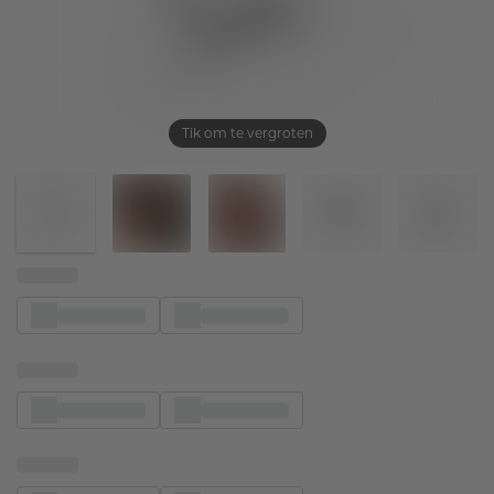
Tik om te vergroten