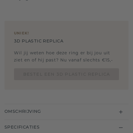
UNIEK
!
3D PLASTIC REPLICA
Wil jij weten hoe deze ring er bij jou uit
ziet en of hij past? Nu vanaf slechts €15,-
BESTEL EEN 3D PLASTIC REPLICA
OMSCHRIJVING
SPECIFICATIES