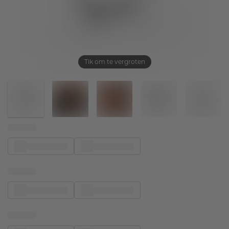
Tik om te vergroten