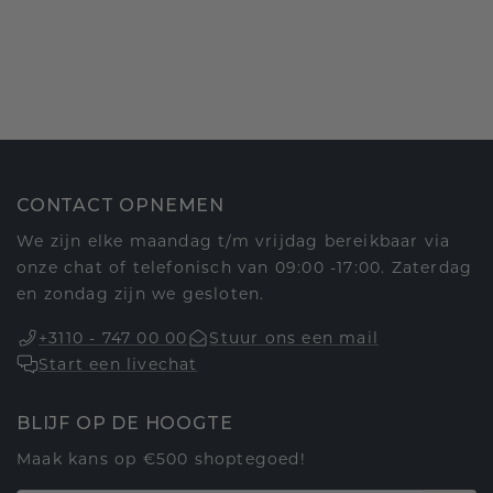
CONTACT OPNEMEN
We zijn elke maandag t/m vrijdag bereikbaar via
onze chat of telefonisch van 09:00 -17:00. Zaterdag
en zondag zijn we gesloten.
+3110 - 747 00 00
Stuur ons een mail
Start een livechat
BLIJF OP DE HOOGTE
Maak kans op €500 shoptegoed!