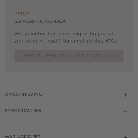
UNIEK
!
3D PLASTIC REPLICA
Wil jij weten hoe deze ring er bij jou uit
ziet en of hij past? Nu vanaf slechts €15,-
BESTEL EEN 3D PLASTIC REPLICA
OMSCHRIJVING
SPECIFICATIES
WAT KRIJG JE?