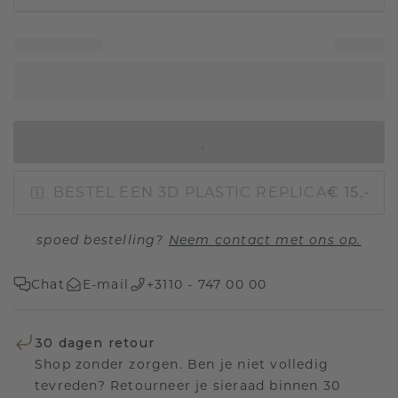
IN WINKELMAND
BESTEL EEN 3D PLASTIC REPLICA
€ 15,-
spoed bestelling?
Neem contact met ons op.
Chat
E-mail
+3110 - 747 00 00
30 dagen retour
Shop zonder zorgen. Ben je niet volledig
tevreden? Retourneer je sieraad binnen 30