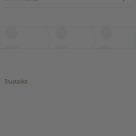
Trustpilot