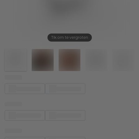
Tik om te vergroten