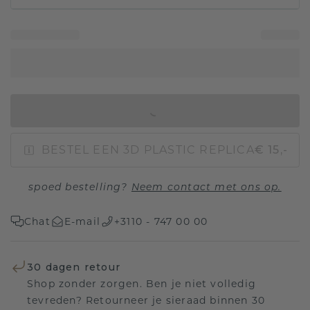
IN WINKELMAND
BESTEL EEN 3D PLASTIC REPLICA
€ 15,-
spoed bestelling?
Neem contact met ons op.
Chat
E-mail
+3110 - 747 00 00
30 dagen retour
Shop zonder zorgen. Ben je niet volledig
tevreden? Retourneer je sieraad binnen 30