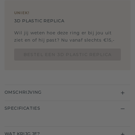
UNIEK
!
3D PLASTIC REPLICA
Wil jij weten hoe deze ring er bij jou uit
ziet en of hij past? Nu vanaf slechts €15,-
BESTEL EEN 3D PLASTIC REPLICA
OMSCHRIJVING
SPECIFICATIES
WAT KRIJG JE?