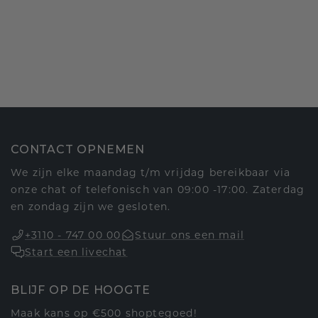
CONTACT OPNEMEN
We zijn elke maandag t/m vrijdag bereikbaar via
onze chat of telefonisch van 09:00 -17:00. Zaterdag
en zondag zijn we gesloten.
+3110 - 747 00 00
Stuur ons een mail
Start een livechat
BLIJF OP DE HOOGTE
Maak kans op €500 shoptegoed!