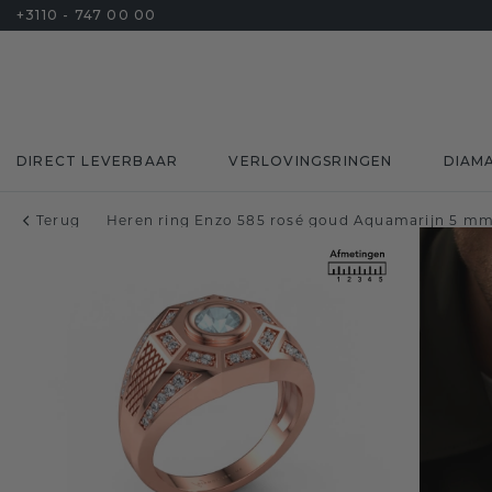
+3110 - 747 00 00
DIRECT LEVERBAAR
VERLOVINGSRINGEN
DIAM
Terug
Heren ring Enzo 585 rosé goud Aquamarijn 5 m