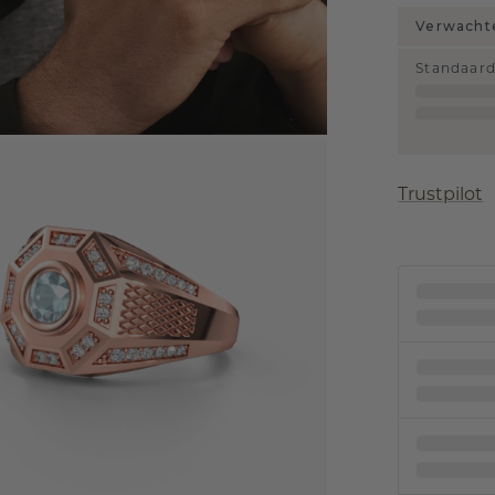
Verwachte
Standaar
Trustpilot