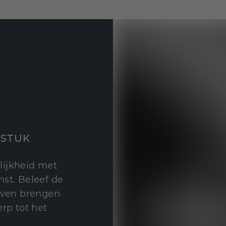
STUK
lijkheid met
st. Beleef de
leven brengen
rp tot het