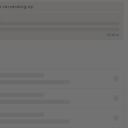
 verzending op:
d
:
Gratis