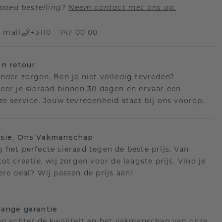
poed bestelling?
Neem contact met ons op.
-mail
+3110 - 747 00 00
n retour
nder zorgen. Ben je niet volledig tevreden?
eer je sieraad binnen 30 dagen en ervaar een
ze service. Jouw tevredenheid staat bij ons voorop.
isie, Ons Vakmanschap
 het perfecte sieraad tegen de beste prijs. Van
ot creatie, wij zorgen voor de laagste prijs. Vind je
ere deal? Wij passen de prijs aan!
ange garantie
an achter de kwaliteit en het vakmanschap van onze