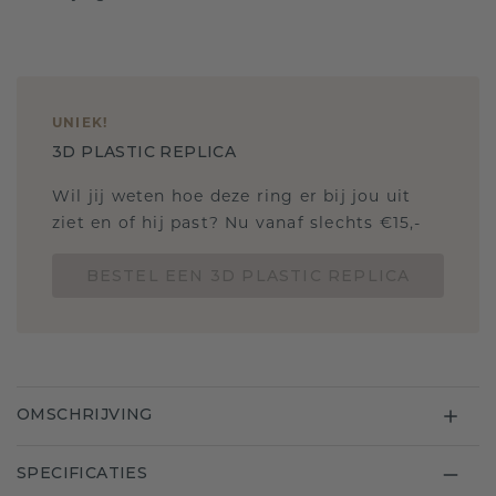
UNIEK
!
3D PLASTIC REPLICA
Wil jij weten hoe deze ring er bij jou uit
ziet en of hij past? Nu vanaf slechts €15,-
BESTEL EEN 3D PLASTIC REPLICA
OMSCHRIJVING
SPECIFICATIES