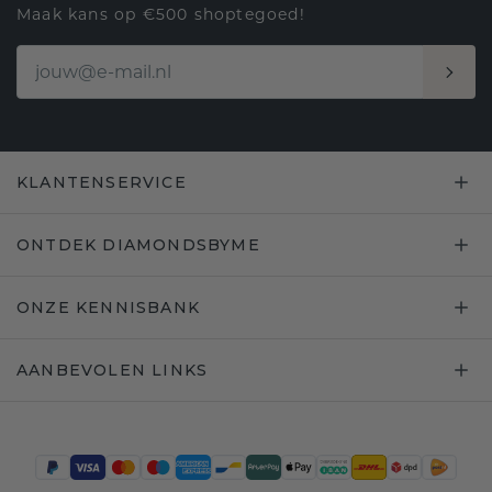
Maak kans op €500 shoptegoed!
KLANTENSERVICE
ONTDEK DIAMONDSBYME
ONZE KENNISBANK
AANBEVOLEN LINKS