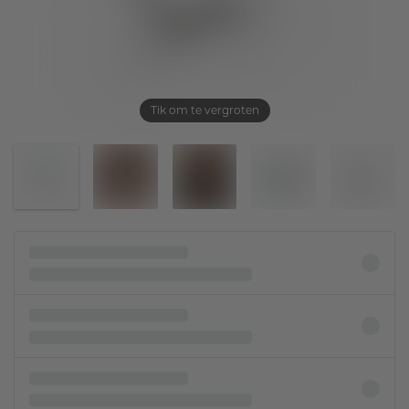
Tik om te vergroten