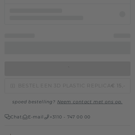
IN WINKELMAND
BESTEL EEN 3D PLASTIC REPLICA
€ 15,-
spoed bestelling?
Neem contact met ons op.
Chat
E-mail
+3110 - 747 00 00