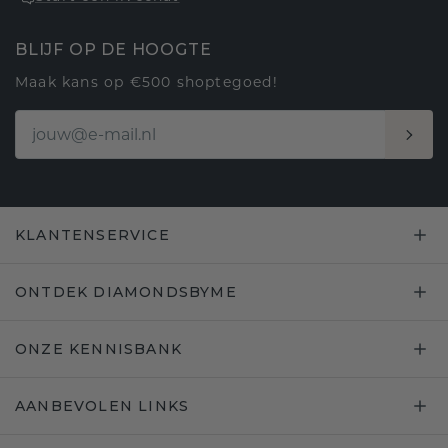
BLIJF OP DE HOOGTE
Maak kans op €500 shoptegoed!
KLANTENSERVICE
ONTDEK DIAMONDSBYME
ONZE KENNISBANK
AANBEVOLEN LINKS