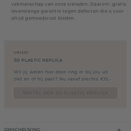
vakmanschap van onze sieraden. Daarom: gratis
levenslange garantie tegen defecten die u voor
altijd gemoedsrust bieden.
UNIEK
!
3D PLASTIC REPLICA
Wil jij weten hoe deze ring er bij jou uit
ziet en of hij past? Nu vanaf slechts €15,-
BESTEL EEN 3D PLASTIC REPLICA
OMSCHRIJVING