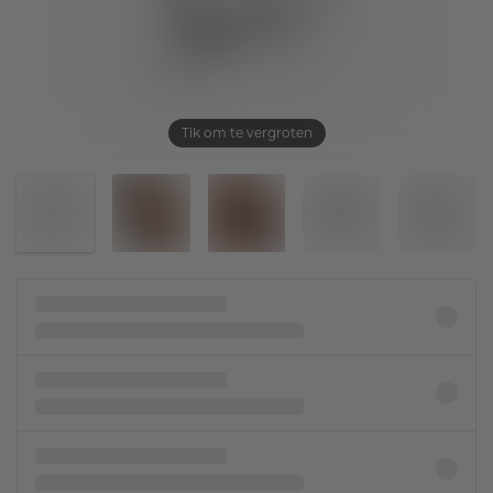
Tik om te vergroten