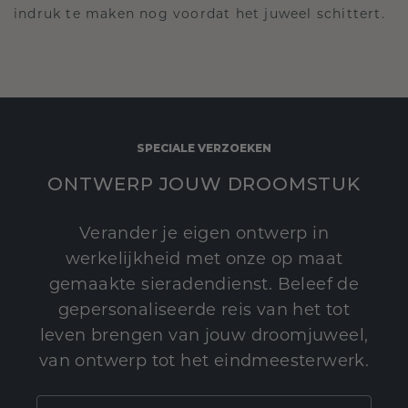
indruk te maken nog voordat het juweel schittert.
SPECIALE VERZOEKEN
ONTWERP JOUW DROOMSTUK
Verander je eigen ontwerp in
werkelijkheid met onze op maat
gemaakte sieradendienst. Beleef de
gepersonaliseerde reis van het tot
leven brengen van jouw droomjuweel,
van ontwerp tot het eindmeesterwerk.