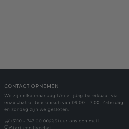
CONTACT OPNEMEN
We zijn elke maandag t/m vrijdag bereikbaar via
onze chat of telefonisch van 09:00 -17:00. Zaterdag
en zondag zijn we gesloten.
+3110 - 747 00 00
Stuur ons een mail
Start een livechat