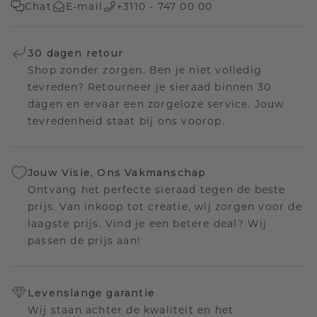
Chat
E-mail
+3110 - 747 00 00
30 dagen retour
Shop zonder zorgen. Ben je niet volledig
tevreden? Retourneer je sieraad binnen 30
dagen en ervaar een zorgeloze service. Jouw
tevredenheid staat bij ons voorop.
Jouw Visie, Ons Vakmanschap
Ontvang het perfecte sieraad tegen de beste
prijs. Van inkoop tot creatie, wij zorgen voor de
laagste prijs. Vind je een betere deal? Wij
passen de prijs aan!
Levenslange garantie
Wij staan achter de kwaliteit en het