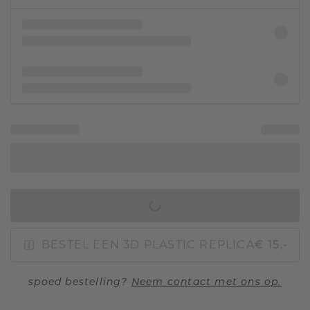
IN WINKELMAND
BESTEL EEN 3D PLASTIC REPLICA
€ 15,-
spoed bestelling?
Neem contact met ons op.