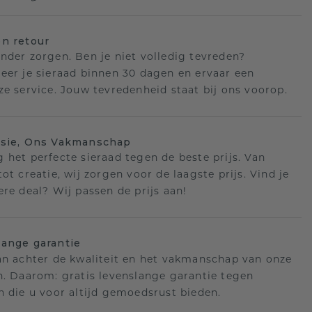
n retour
nder zorgen. Ben je niet volledig tevreden?
eer je sieraad binnen 30 dagen en ervaar een
ze service. Jouw tevredenheid staat bij ons voorop.
isie, Ons Vakmanschap
 het perfecte sieraad tegen de beste prijs. Van
ot creatie, wij zorgen voor de laagste prijs. Vind je
ere deal? Wij passen de prijs aan!
ange garantie
an achter de kwaliteit en het vakmanschap van onze
n. Daarom: gratis levenslange garantie tegen
n die u voor altijd gemoedsrust bieden.