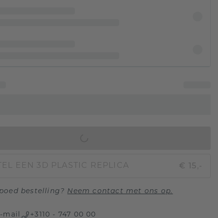
IN WINKELMAND
€ 15,-
EL EEN 3D PLASTIC REPLICA
poed bestelling?
Neem contact met ons op.
-mail
+3110 - 747 00 00