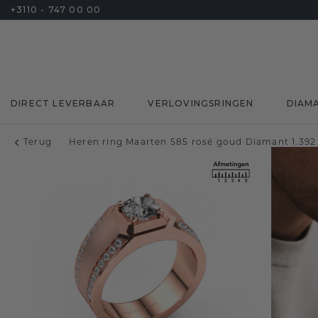
+3110 - 747 00 00
DIRECT LEVERBAAR
VERLOVINGSRINGEN
DIAM
Terug
Heren ring Maarten 585 rosé goud Diamant 1.392 