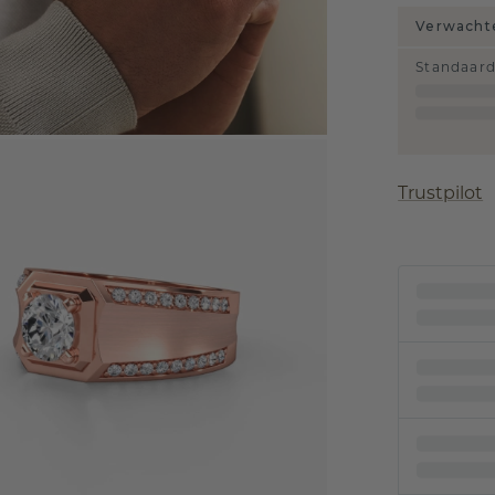
Verwachte
Standaar
Trustpilot