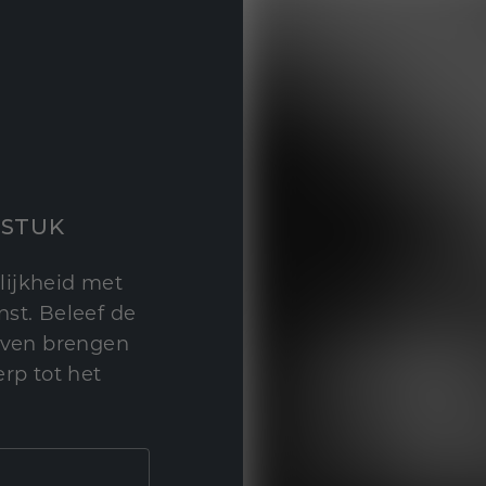
STUK
lijkheid met
st. Beleef de
leven brengen
rp tot het