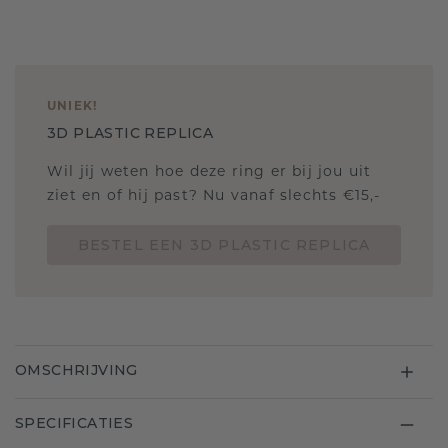
UNIEK
!
3D PLASTIC REPLICA
Wil jij weten hoe deze ring er bij jou uit
ziet en of hij past? Nu vanaf slechts €15,-
BESTEL EEN 3D PLASTIC REPLICA
OMSCHRIJVING
SPECIFICATIES