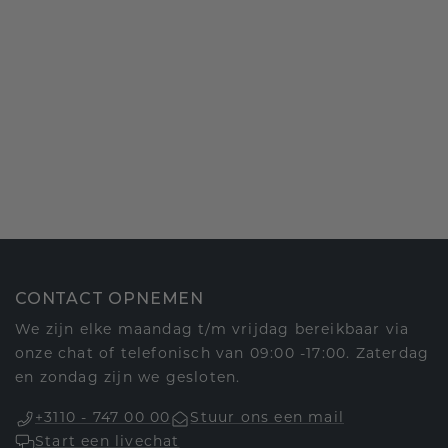
CONTACT OPNEMEN
We zijn elke maandag t/m vrijdag bereikbaar via
onze chat of telefonisch van 09:00 -17:00. Zaterdag
en zondag zijn we gesloten.
+3110 - 747 00 00
Stuur ons een mail
Start een livechat