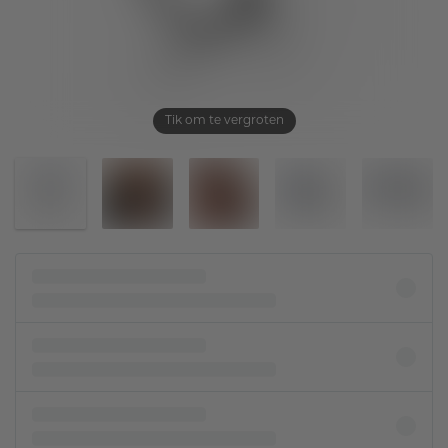
Tik om te vergroten