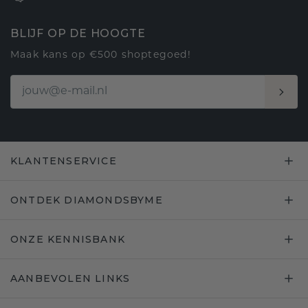
BLIJF OP DE HOOGTE
Maak kans op €500 shoptegoed!
KLANTENSERVICE
ONTDEK DIAMONDSBYME
ONZE KENNISBANK
AANBEVOLEN LINKS