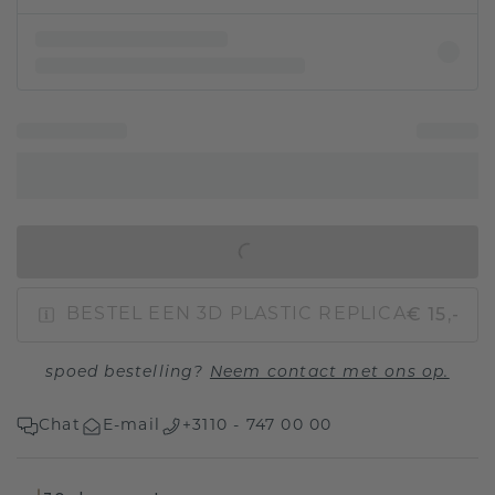
IN WINKELMAND
€ 15,-
BESTEL EEN 3D PLASTIC REPLICA
spoed bestelling?
Neem contact met ons op.
Chat
E-mail
+3110 - 747 00 00