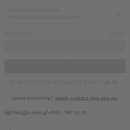
IN WINKELMAND
BESTEL EEN 3D PLASTIC REPLICA
€ 15,-
spoed bestelling?
Neem contact met ons op.
Chat
E-mail
+3110 - 747 00 00