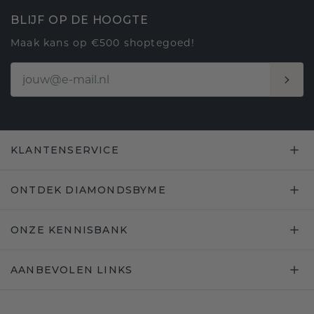
BLIJF OP DE HOOGTE
Maak kans op €500 shoptegoed!
KLANTENSERVICE
ONTDEK DIAMONDSBYME
ONZE KENNISBANK
AANBEVOLEN LINKS