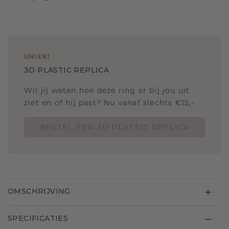
UNIEK
!
3D PLASTIC REPLICA
Wil jij weten hoe deze ring er bij jou uit
ziet en of hij past? Nu vanaf slechts €15,-
BESTEL EEN 3D PLASTIC REPLICA
OMSCHRIJVING
SPECIFICATIES