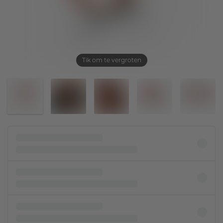
Tik om te vergroten