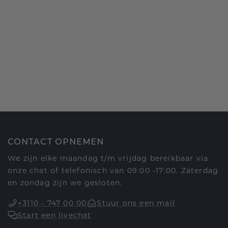
CONTACT OPNEMEN
We zijn elke maandag t/m vrijdag bereikbaar via
onze chat of telefonisch van 09:00 -17:00. Zaterdag
en zondag zijn we gesloten.
+3110 - 747 00 00
Stuur ons een mail
Start een livechat