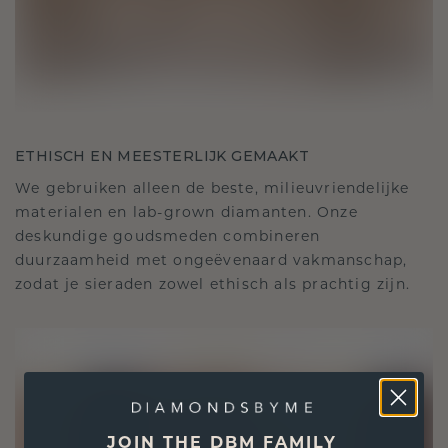
ETHISCH EN MEESTERLIJK GEMAAKT
We gebruiken alleen de beste, milieuvriendelijke
materialen en lab-grown diamanten. Onze
deskundige goudsmeden combineren
duurzaamheid met ongeëvenaard vakmanschap,
zodat je sieraden zowel ethisch als prachtig zijn.
JOIN THE DBM FAMILY