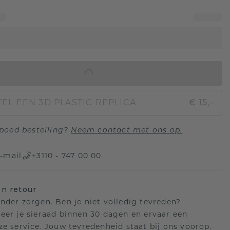
IN WINKELMAND
EL EEN 3D PLASTIC REPLICA
€ 15,-
poed bestelling?
Neem contact met ons op.
-mail
+3110 - 747 00 00
n retour
nder zorgen. Ben je niet volledig tevreden?
eer je sieraad binnen 30 dagen en ervaar een
ze service. Jouw tevredenheid staat bij ons voorop.