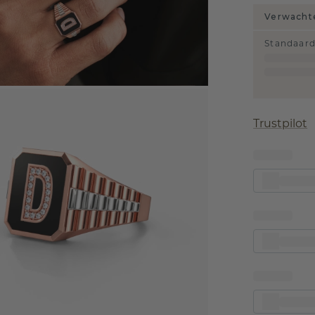
Verwachte
Standaar
Trustpilot