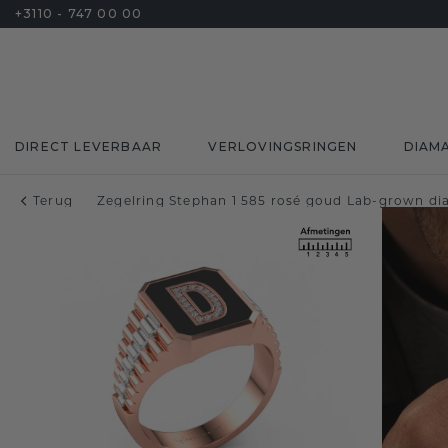
+3110 - 747 00 00
DIRECT LEVERBAAR
VERLOVINGSRINGEN
DIAM
Terug
Zegelring Stephan 1 585 rosé goud Lab-grown di