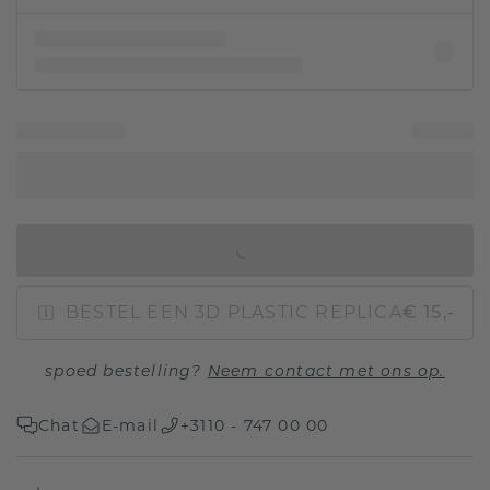
IN WINKELMAND
BESTEL EEN 3D PLASTIC REPLICA
€ 15,-
spoed bestelling?
Neem contact met ons op.
Chat
E-mail
+3110 - 747 00 00