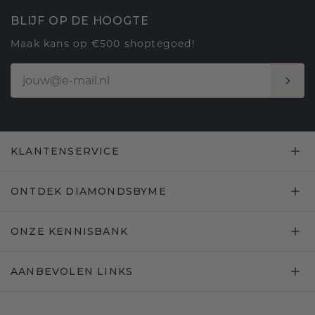
BLIJF OP DE HOOGTE
Maak kans op €500 shoptegoed!
KLANTENSERVICE
ONTDEK DIAMONDSBYME
ONZE KENNISBANK
AANBEVOLEN LINKS