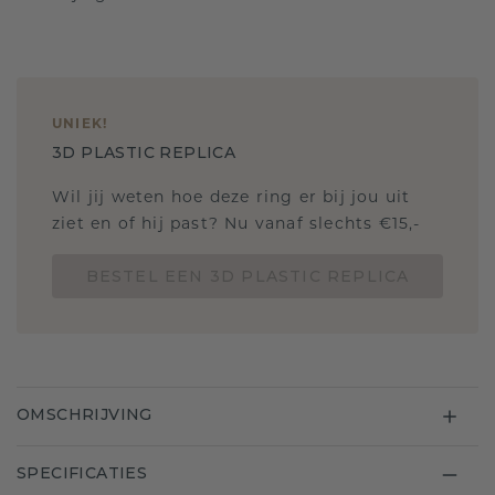
UNIEK
!
3D PLASTIC REPLICA
Wil jij weten hoe deze ring er bij jou uit
ziet en of hij past? Nu vanaf slechts €15,-
BESTEL EEN 3D PLASTIC REPLICA
OMSCHRIJVING
SPECIFICATIES