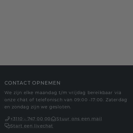
CONTACT OPNEMEN
We zijn elke maandag t/m vrijdag bereikbaar via
onze chat of telefonisch van 09:00 -17:00. Zaterdag
en zondag zijn we gesloten.
+3110 - 747 00 00
Stuur ons een mail
Start een livechat