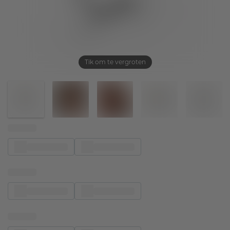
Tik om te vergroten