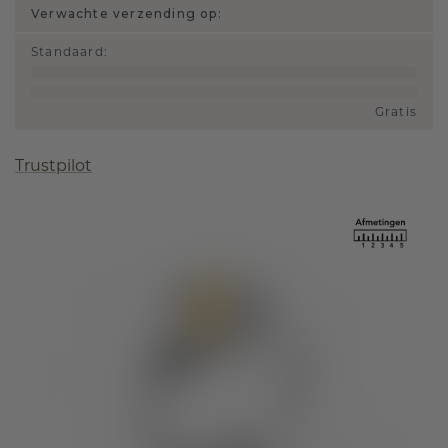
Verwachte verzending op:
Standaard
:
Gratis
Trustpilot