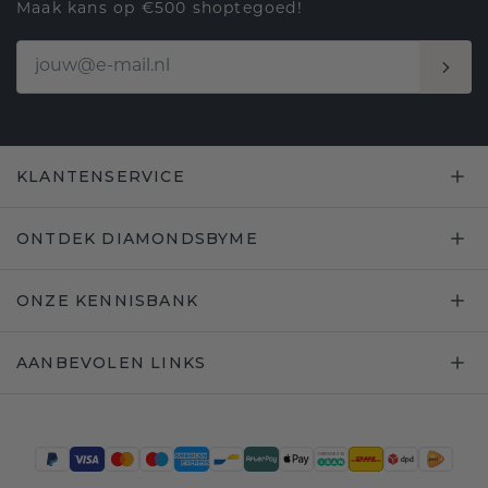
Maak kans op €500 shoptegoed!
KLANTENSERVICE
ONTDEK DIAMONDSBYME
ONZE KENNISBANK
AANBEVOLEN LINKS