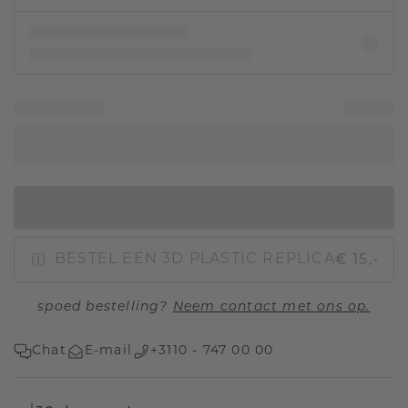
IN WINKELMAND
€ 15,-
BESTEL EEN 3D PLASTIC REPLICA
spoed bestelling?
Neem contact met ons op.
Chat
E-mail
+3110 - 747 00 00