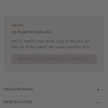
UNIEK
!
3D PLASTIC REPLICA
Wil jij weten hoe deze ring er bij jou uit
ziet en of hij past? Nu vanaf slechts €15,-
BESTEL EEN 3D PLASTIC REPLICA
OMSCHRIJVING
SPECIFICATIES