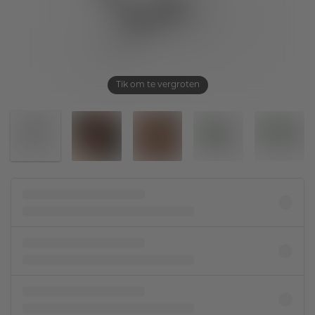
Tik om te vergroten