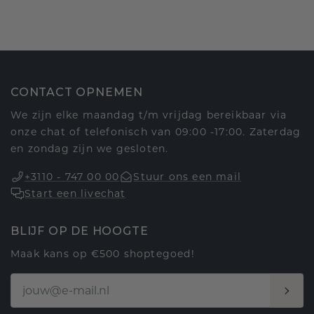
CONTACT OPNEMEN
We zijn elke maandag t/m vrijdag bereikbaar via
onze chat of telefonisch van 09:00 -17:00. Zaterdag
en zondag zijn we gesloten.
+3110 - 747 00 00
Stuur ons een mail
Start een livechat
BLIJF OP DE HOOGTE
Maak kans op €500 shoptegoed!