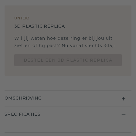
UNIEK
!
3D PLASTIC REPLICA
Wil jij weten hoe deze ring er bij jou uit
ziet en of hij past? Nu vanaf slechts €15,-
BESTEL EEN 3D PLASTIC REPLICA
OMSCHRIJVING
SPECIFICATIES