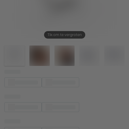
Tik om te vergroten