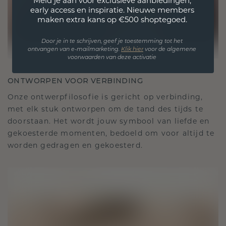
Meld je aan voor exclusieve aanbiedingen,
early access en inspiratie. Nieuwe members
maken extra kans op €500 shoptegoed.
Door je in te schrijven, geef je toestemming tot het
ontvangen van e-mailmarketing.
Klik hie
r
voor de algemene
voorwaarden van deze activatie
ONTWORPEN VOOR VERBINDING
Onze ontwerpfilosofie is gericht op verbinding,
met elk stuk ontworpen om de tand des tijds te
doorstaan. Het wordt jouw symbool van liefde en
gekoesterde momenten, bedoeld om voor altijd te
worden gedragen en gekoesterd.