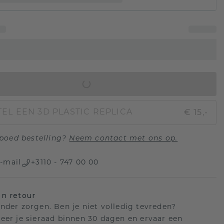
IN WINKELMAND
€ 15,-
EL EEN 3D PLASTIC REPLICA
poed bestelling?
Neem contact met ons op.
-mail
+3110 - 747 00 00
n retour
nder zorgen. Ben je niet volledig tevreden?
eer je sieraad binnen 30 dagen en ervaar een