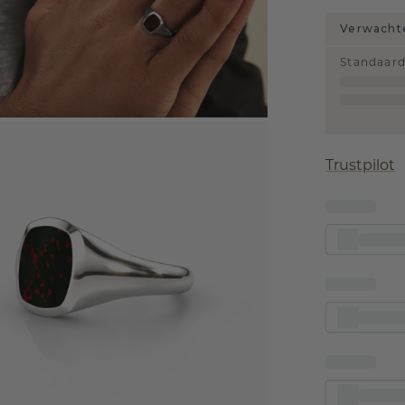
Verwachte
Standaar
Trustpilot