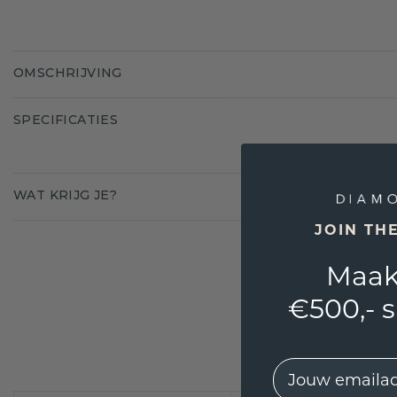
OMSCHRIJVING
SPECIFICATIES
WAT KRIJG JE?
JOIN TH
Maak
€500,- 
EMail