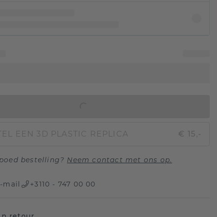
IN WINKELMAND
EL EEN 3D PLASTIC REPLICA
€ 15,-
poed bestelling?
Neem contact met ons op.
-mail
+3110 - 747 00 00
n retour