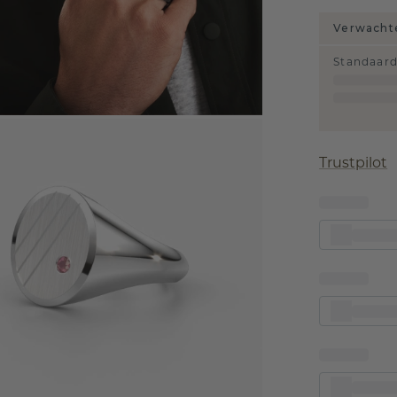
Verwachte
Standaar
Trustpilot