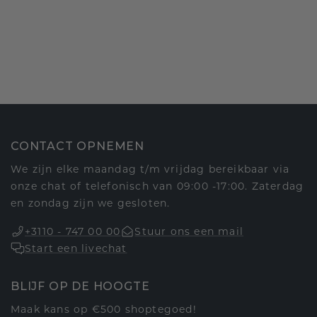
CONTACT OPNEMEN
We zijn elke maandag t/m vrijdag bereikbaar via
onze chat of telefonisch van 09:00 -17:00. Zaterdag
en zondag zijn we gesloten.
+3110 - 747 00 00
Stuur ons een mail
Start een livechat
BLIJF OP DE HOOGTE
Maak kans op €500 shoptegoed!