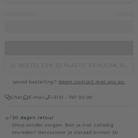
IN WINKELMAND
BESTEL EEN 3D PLASTIC REPLICA
€ 15,-
spoed bestelling?
Neem contact met ons op.
Chat
E-mail
+3110 - 747 00 00
30 dagen retour
Shop zonder zorgen. Ben je niet volledig
tevreden? Retourneer je sieraad binnen 30