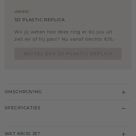
UNIEK
!
3D PLASTIC REPLICA
Wil jij weten hoe deze ring er bij jou uit
ziet en of hij past? Nu vanaf slechts €15,-
BESTEL EEN 3D PLASTIC REPLICA
OMSCHRIJVING
SPECIFICATIES
WAT KRIJG JE?