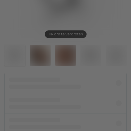
Tik om te vergroten