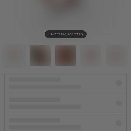
Tik om te vergroten