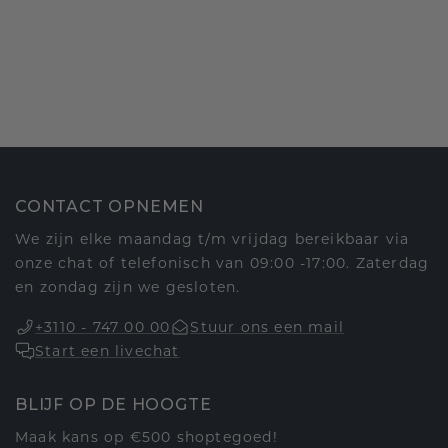
CONTACT OPNEMEN
We zijn elke maandag t/m vrijdag bereikbaar via
onze chat of telefonisch van 09:00 -17:00. Zaterdag
en zondag zijn we gesloten.
+3110 - 747 00 00
Stuur ons een mail
Start een livechat
BLIJF OP DE HOOGTE
Maak kans op €500 shoptegoed!