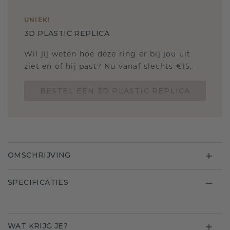
UNIEK
!
3D PLASTIC REPLICA
Wil jij weten hoe deze ring er bij jou uit
ziet en of hij past? Nu vanaf slechts €15,-
BESTEL EEN 3D PLASTIC REPLICA
OMSCHRIJVING
SPECIFICATIES
WAT KRIJG JE?