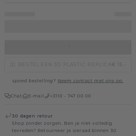
IN WINKELMAND
BESTEL EEN 3D PLASTIC REPLICA
€ 15,-
spoed bestelling?
Neem contact met ons op.
Chat
E-mail
+3110 - 747 00 00
30 dagen retour
Shop zonder zorgen. Ben je niet volledig
tevreden? Retourneer je sieraad binnen 30