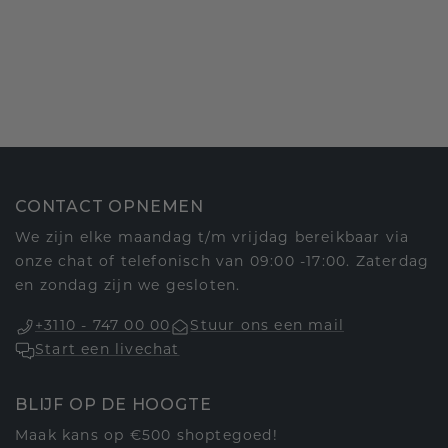
CONTACT OPNEMEN
We zijn elke maandag t/m vrijdag bereikbaar via
onze chat of telefonisch van 09:00 -17:00. Zaterdag
en zondag zijn we gesloten.
+3110 - 747 00 00
Stuur ons een mail
Start een livechat
BLIJF OP DE HOOGTE
Maak kans op €500 shoptegoed!