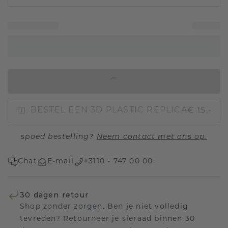
IN WINKELMAND
€ 15,-
BESTEL EEN 3D PLASTIC REPLICA
spoed bestelling?
Neem contact met ons op.
Chat
E-mail
+3110 - 747 00 00
30 dagen retour
Shop zonder zorgen. Ben je niet volledig
tevreden? Retourneer je sieraad binnen 30