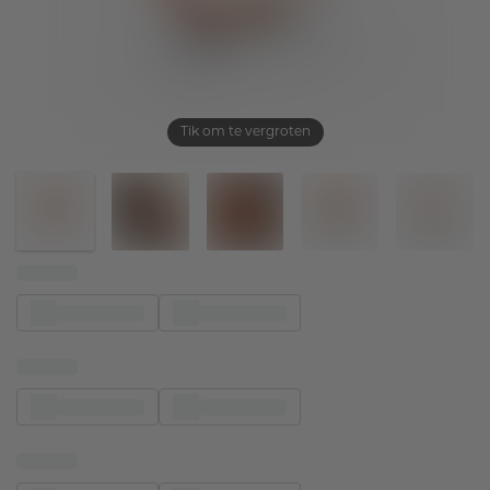
Tik om te vergroten