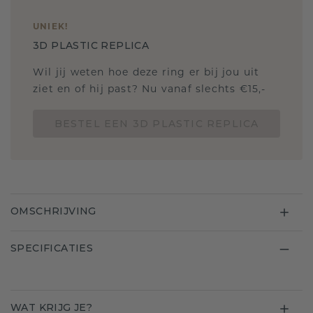
UNIEK
!
3D PLASTIC REPLICA
Wil jij weten hoe deze ring er bij jou uit
ziet en of hij past? Nu vanaf slechts €15,-
BESTEL EEN 3D PLASTIC REPLICA
OMSCHRIJVING
SPECIFICATIES
WAT KRIJG JE?