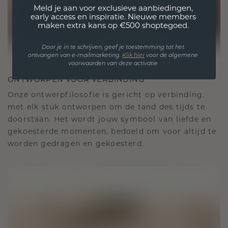
Meld je aan voor exclusieve aanbiedingen,
early access en inspiratie. Nieuwe members
maken extra kans op €500 shoptegoed.
Door je in te schrijven, geef je toestemming tot het
ontvangen van e-mailmarketing.
Klik hie
r
voor de algemene
voorwaarden van deze activatie
ONTWORPEN VOOR VERBINDING
Onze ontwerpfilosofie is gericht op verbinding,
met elk stuk ontworpen om de tand des tijds te
doorstaan. Het wordt jouw symbool van liefde en
gekoesterde momenten, bedoeld om voor altijd te
worden gedragen en gekoesterd.