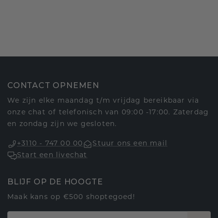
CONTACT OPNEMEN
We zijn elke maandag t/m vrijdag bereikbaar via
onze chat of telefonisch van 09:00 -17:00. Zaterdag
en zondag zijn we gesloten.
+3110 - 747 00 00
Stuur ons een mail
Start een livechat
BLIJF OP DE HOOGTE
Maak kans op €500 shoptegoed!