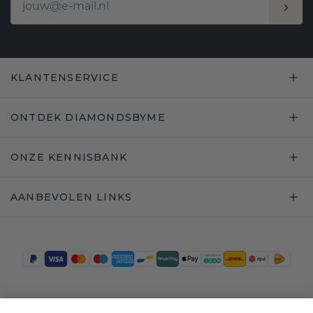
KLANTENSERVICE
ONTDEK DIAMONDSBYME
ONZE KENNISBANK
AANBEVOLEN LINKS
Trustpilot