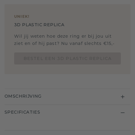
UNIEK
!
3D PLASTIC REPLICA
Wil jij weten hoe deze ring er bij jou uit
ziet en of hij past? Nu vanaf slechts €15,-
BESTEL EEN 3D PLASTIC REPLICA
OMSCHRIJVING
SPECIFICATIES