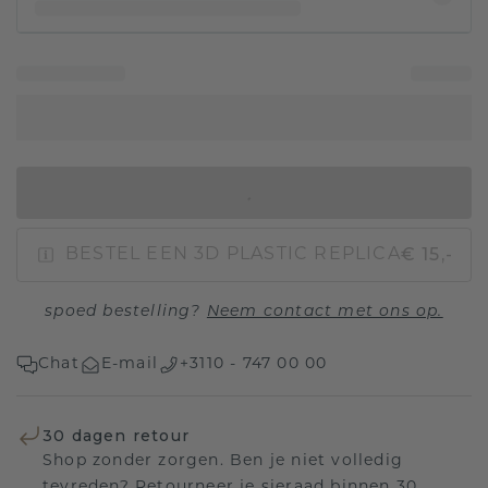
IN WINKELMAND
€ 15,-
BESTEL EEN 3D PLASTIC REPLICA
spoed bestelling?
Neem contact met ons op.
Chat
E-mail
+3110 - 747 00 00
30 dagen retour
Shop zonder zorgen. Ben je niet volledig
tevreden? Retourneer je sieraad binnen 30