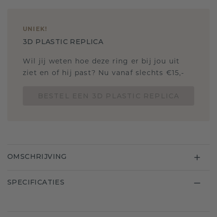
UNIEK
!
3D PLASTIC REPLICA
Wil jij weten hoe deze ring er bij jou uit
ziet en of hij past? Nu vanaf slechts €15,-
BESTEL EEN 3D PLASTIC REPLICA
OMSCHRIJVING
SPECIFICATIES