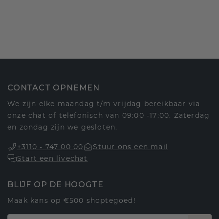
CONTACT OPNEMEN
We zijn elke maandag t/m vrijdag bereikbaar via
onze chat of telefonisch van 09:00 -17:00. Zaterdag
en zondag zijn we gesloten.
+3110 - 747 00 00
Stuur ons een mail
Start een livechat
BLIJF OP DE HOOGTE
Maak kans op €500 shoptegoed!