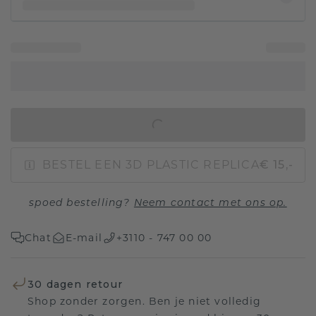
IN WINKELMAND
BESTEL EEN 3D PLASTIC REPLICA
€ 15,-
spoed bestelling?
Neem contact met ons op.
Chat
E-mail
+3110 - 747 00 00
30 dagen retour
Shop zonder zorgen. Ben je niet volledig