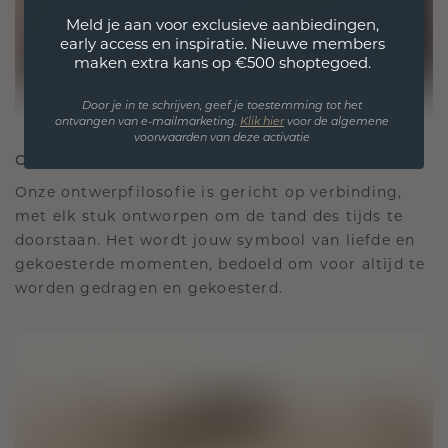
Meld je aan voor exclusieve aanbiedingen,
early access en inspiratie. Nieuwe members
maken extra kans op €500 shoptegoed.
Door je in te schrijven, geef je toestemming tot het
ontvangen van e-mailmarketing.
Klik hie
r
voor de algemene
voorwaarden van deze activatie
ONTWORPEN VOOR VERBINDING
Onze ontwerpfilosofie is gericht op verbinding,
met elk stuk ontworpen om de tand des tijds te
doorstaan. Het wordt jouw symbool van liefde en
gekoesterde momenten, bedoeld om voor altijd te
worden gedragen en gekoesterd.