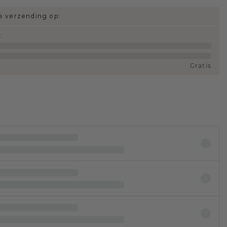
 verzending op:
d
:
Gratis