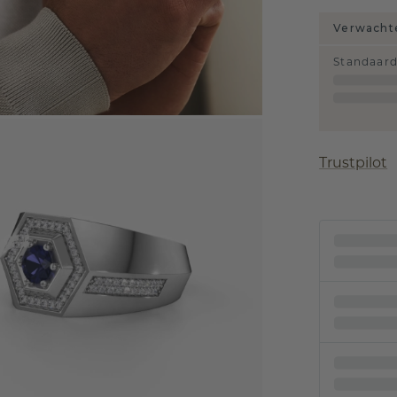
Verwachte
Standaar
Trustpilot