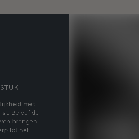
STUK
lijkheid met
st. Beleef de
leven brengen
rp tot het