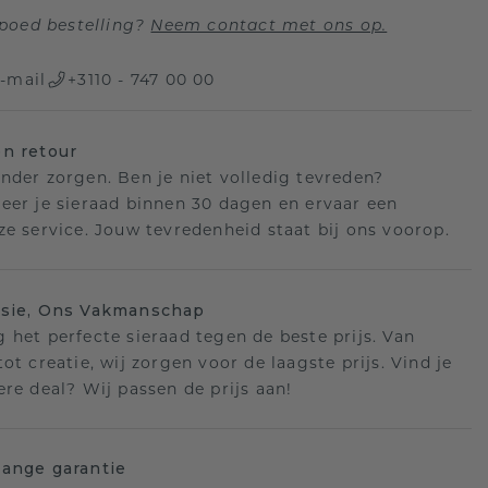
poed bestelling?
Neem contact met ons op.
-mail
+3110 - 747 00 00
n retour
nder zorgen. Ben je niet volledig tevreden?
eer je sieraad binnen 30 dagen en ervaar een
ze service. Jouw tevredenheid staat bij ons voorop.
isie, Ons Vakmanschap
 het perfecte sieraad tegen de beste prijs. Van
ot creatie, wij zorgen voor de laagste prijs. Vind je
ere deal? Wij passen de prijs aan!
ange garantie