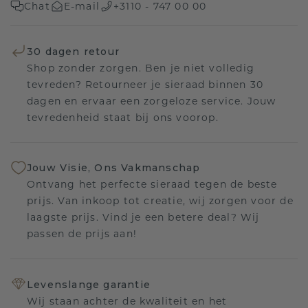
Chat
E-mail
+3110 - 747 00 00
30 dagen retour
Shop zonder zorgen. Ben je niet volledig
tevreden? Retourneer je sieraad binnen 30
dagen en ervaar een zorgeloze service. Jouw
tevredenheid staat bij ons voorop.
Jouw Visie, Ons Vakmanschap
Ontvang het perfecte sieraad tegen de beste
prijs. Van inkoop tot creatie, wij zorgen voor de
laagste prijs. Vind je een betere deal? Wij
passen de prijs aan!
Levenslange garantie
Wij staan achter de kwaliteit en het