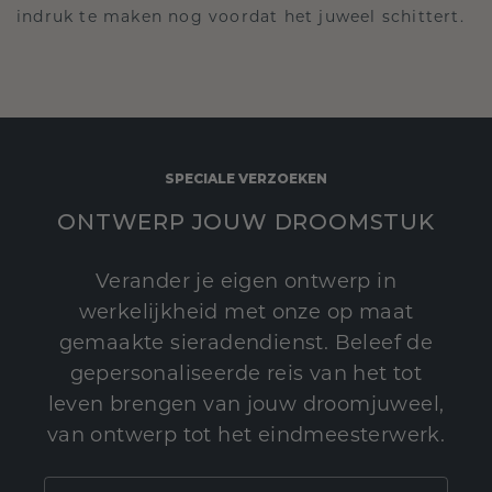
indruk te maken nog voordat het juweel schittert.
SPECIALE VERZOEKEN
ONTWERP JOUW DROOMSTUK
Verander je eigen ontwerp in
werkelijkheid met onze op maat
gemaakte sieradendienst. Beleef de
gepersonaliseerde reis van het tot
leven brengen van jouw droomjuweel,
van ontwerp tot het eindmeesterwerk.