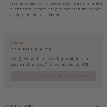
vakmanschap van onze sieraden. Daarom: gratis
levenslange garantie tegen defecten die u voor
altijd gemoedsrust bieden.
UNIEK
!
3D PLASTIC REPLICA
Wil jij weten hoe deze ring er bij jou uit
ziet en of hij past? Nu vanaf slechts €15,-
BESTEL EEN 3D PLASTIC REPLICA
OMSCHRIJVING