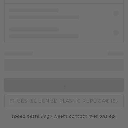
IN WINKELMAND
BESTEL EEN 3D PLASTIC REPLICA
€ 15,-
spoed bestelling?
Neem contact met ons op.