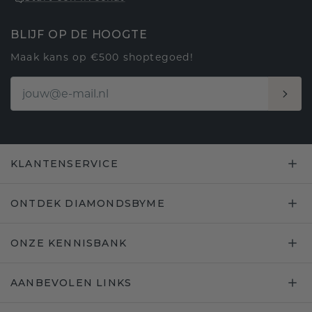
BLIJF OP DE HOOGTE
Maak kans op €500 shoptegoed!
KLANTENSERVICE
ONTDEK DIAMONDSBYME
ONZE KENNISBANK
AANBEVOLEN LINKS