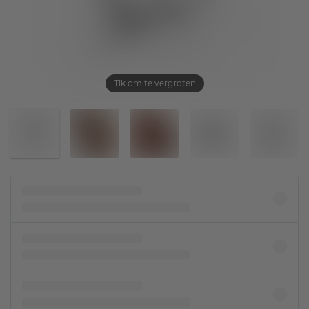
Tik om te vergroten