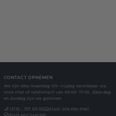
CONTACT OPNEMEN
We zijn elke maandag t/m vrijdag bereikbaar via
onze chat of telefonisch van 09:00 -17:00. Zaterdag
en zondag zijn we gesloten.
+3110 - 747 00 00
Stuur ons een mail
Start een livechat