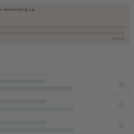
 verzending op:
d
:
Gratis