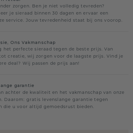
nder zorgen. Ben je niet volledig tevreden?
eer je sieraad binnen 30 dagen en ervaar een
ze service. Jouw tevredenheid staat bij ons voorop.
isie, Ons Vakmanschap
 het perfecte sieraad tegen de beste prijs. Van
ot creatie, wij zorgen voor de laagste prijs. Vind je
ere deal? Wij passen de prijs aan!
ange garantie
an achter de kwaliteit en het vakmanschap van onze
n. Daarom: gratis levenslange garantie tegen
n die u voor altijd gemoedsrust bieden.