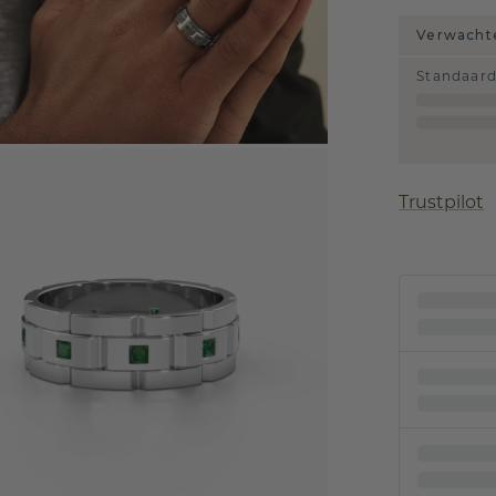
Verwachte
Standaar
Trustpilot