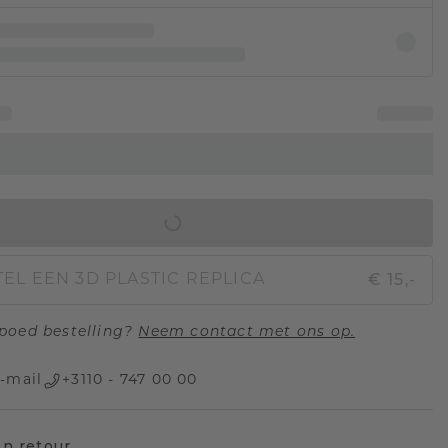
IN WINKELMAND
€ 15,-
EL EEN 3D PLASTIC REPLICA
poed bestelling?
Neem contact met ons op.
-mail
+3110 - 747 00 00
n retour