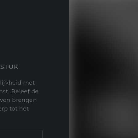
STUK
lijkheid met
st. Beleef de
leven brengen
rp tot het