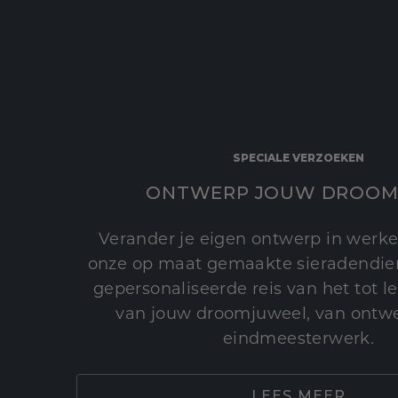
SPECIALE VERZOEKEN
ONTWERP JOUW DROOM
Verander je eigen ontwerp in werke
onze op maat gemaakte sieradendien
gepersonaliseerde reis van het tot 
van jouw droomjuweel, van ontwe
eindmeesterwerk.
LEES MEER