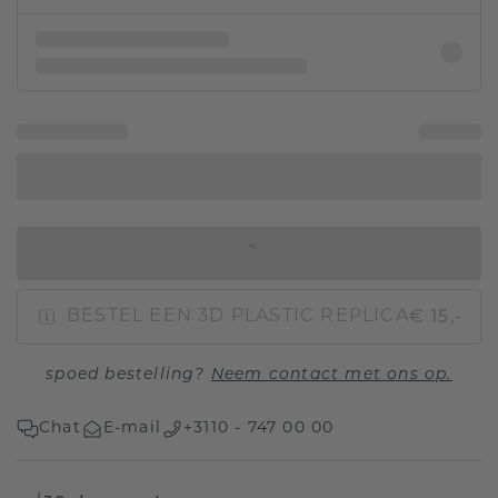
IN WINKELMAND
€ 15,-
BESTEL EEN 3D PLASTIC REPLICA
spoed bestelling?
Neem contact met ons op.
Chat
E-mail
+3110 - 747 00 00