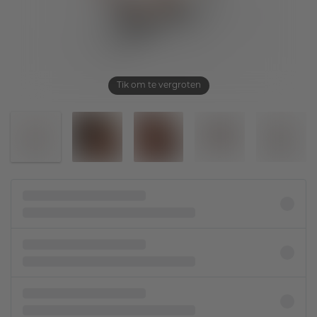
Tik om te vergroten