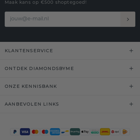
Maak kans op €500 shoptegoed!
KLANTENSERVICE
ONTDEK DIAMONDSBYME
ONZE KENNISBANK
AANBEVOLEN LINKS