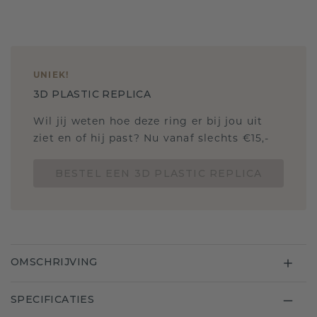
UNIEK
!
3D PLASTIC REPLICA
Wil jij weten hoe deze ring er bij jou uit
ziet en of hij past? Nu vanaf slechts €15,-
BESTEL EEN 3D PLASTIC REPLICA
OMSCHRIJVING
SPECIFICATIES