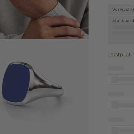
Verwachte
Standaar
Trustpilot