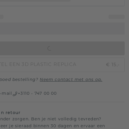
IN WINKELMAND
€ 15,-
EL EEN 3D PLASTIC REPLICA
poed bestelling?
Neem contact met ons op.
-mail
+3110 - 747 00 00
n retour
nder zorgen. Ben je niet volledig tevreden?
eer je sieraad binnen 30 dagen en ervaar een