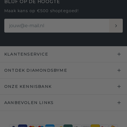
BLIJF OP DE HOOGTE
Maak kans op €500 shoptegoed!
KLANTENSERVICE
ONTDEK DIAMONDSBYME
ONZE KENNISBANK
AANBEVOLEN LINKS