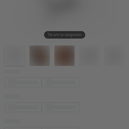
Tik om te vergroten