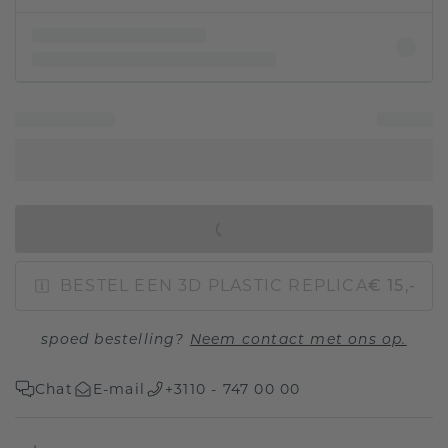
IN WINKELMAND
BESTEL EEN 3D PLASTIC REPLICA
€ 15,-
spoed bestelling?
Neem contact met ons op.
Chat
E-mail
+3110 - 747 00 00