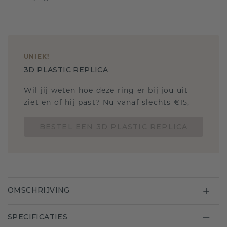
UNIEK
!
3D PLASTIC REPLICA
Wil jij weten hoe deze ring er bij jou uit
ziet en of hij past? Nu vanaf slechts €15,-
BESTEL EEN 3D PLASTIC REPLICA
OMSCHRIJVING
SPECIFICATIES